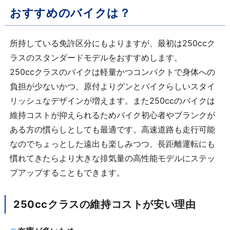
おすすめのバイクは？
所持している免許区分にもよりますが、最初は250ccク
ラスのスタンダードモデルをおすすめします。
250ccクラスのバイクは軽量かつコンパクトで身体への
負担が少ないかつ、原付よりグンとバイクらしいスタイ
リッシュなデザインが増えます。また250ccのバイクは
維持コストが抑えられるためバイク初心者やブランクが
ある方の慣らしとしても最適です。高速道路も走行可能
なのでちょっとした遠出も楽しみつつ、長距離運転にも
慣れてきたらより大きな排気量の高性能モデルにステッ
プアップすることもできます。
250ccクラスの維持コストが安い理由