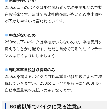
●
在庫が多いため
250cc以下のバイクは年代問わず人気のモデルなので製
造も活発です。店舗でも比較的在庫が多いため車体価格
が下がりやすいと言われています。
●
車検がないため
250cc以下のバイクは車検がいらないので、車検費用を
抑えることが可能です。ただし自分で定期的なメンテナ
ンスは行うようにしましょう。
●
自動車重量税は取得時のみ
250ccを超えるバイクの自動車重量税は年数によって増
税していきますが、250cc以下だと取得時に4,900円の
自動車重量税を支払うのみとなります。
60歳以降でバイクに乗る注意点