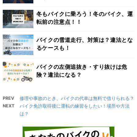
冬もバイクに乗ろう！冬のバイク、運
転前の注意点！！
バイクの雪道走行、対策は？違法とな
るケースも！
バイクの左側追抜き・すり抜けは危
険？違法になる？
PREV
修理や事故のとき、バイクの代車は無料で借りられる？
NEXT
バイク免許取得後に運転の練習をしたい！場所や方法
は？