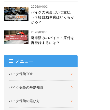
2026/04/03
バイクの税金はいつ支払
う？軽自動車税はいくらか
かる？
2026/03/10
廃車済みのバイク・原付を
再登録するには？
メニュー
バイク保険TOP
バイク保険の基礎知識
バイク保険の選び方