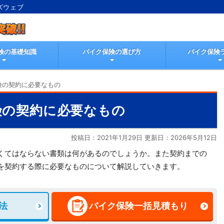
ズウェブ
険の基礎知識
バイク保険の選び方
バイク保険
険の契約に必要なもの
険の契約に必要なもの
投稿日：2021年1月29日 更新日：
2026年5月12日
くてはならない書類は何があるのでしょうか。また契約までの
を契約する際に必要なものについて解説していきます。
法
バイク保険一括見積もり