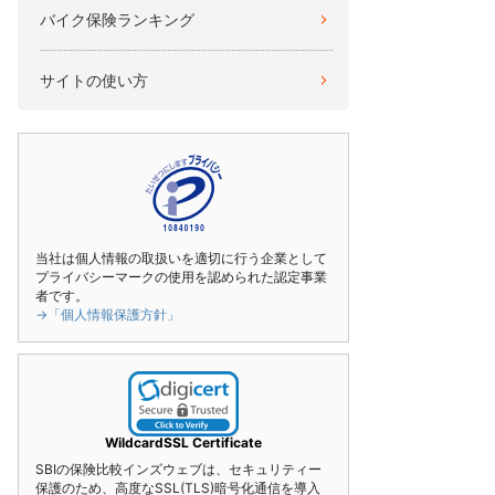
バイク保険ランキング
サイトの使い方
当社は個人情報の取扱いを適切に行う企業として
プライバシーマークの使用を認められた認定事業
者です。
→「個人情報保護方針」
WildcardSSL Certificate
SBIの保険比較インズウェブは、セキュリティー
保護のため、高度なSSL(TLS)暗号化通信を導入