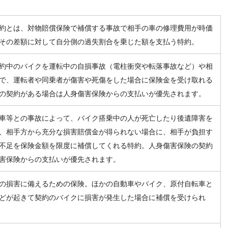
約とは、対物賠償保険で補償する事故で相手の車の修理費用が時価
その差額に対して自分側の過失割合を乗じた額を支払う特約。
約中のバイクを運転中の自損事故（電柱衝突や転落事故など）や相
で、運転者や同乗者が傷害や死傷をした場合に保険金を受け取れる
の契約がある場合は人身傷害保険からの支払いが優先されます。
車等との事故によって、バイク搭乗中の人が死亡したり後遺障害を
、相手方から充分な損害賠償金が得られない場合に、相手が負担す
不足を保険金額を限度に補償してくれる特約。人身傷害保険の契約
害保険からの支払いが優先されます。
の損害に備えるための保険。ほかの自動車やバイク、原付自転車と
どが起きて契約のバイクに損害が発生した場合に補償を受けられ