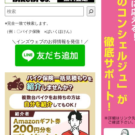
※完全一致で検索します。
（例：〇バイク保険 ×ばいくほけん）
＼インズウェブのお得情報を発信！／