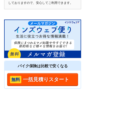
しておりますので、安心してご利用できます。
バイク保険は
比較
で安くなる
一括見積りスタート