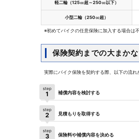
軽二輪（125㏄超～250㏄以下）
小型二輪（250㏄超）
※初めてバイクの任意保険に加入する場合は
保険契約までの大まかな
実際にバイク保険を契約する際、以下の流れ
step
補償内容を検討する
1
step
見積もりを取得する
2
step
保険料や補償内容を決める
3