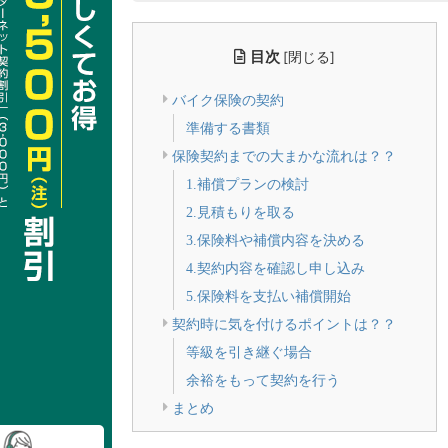
目次
[
]
閉じる
バイク保険の契約
準備する書類
保険契約までの大まかな流れは？？
1.補償プランの検討
2.見積もりを取る
3.保険料や補償内容を決める
4.契約内容を確認し申し込み
5.保険料を支払い補償開始
契約時に気を付けるポイントは？？
等級を引き継ぐ場合
余裕をもって契約を行う
まとめ