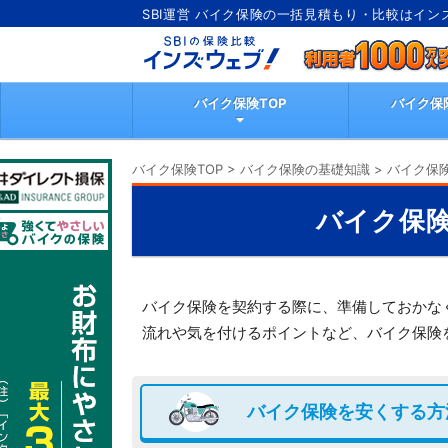
SBI運営 バイク保険の一括見積もり・比較はイン
バイク保険TOP
バイク保
バイク保険TOP
>
バイク保険の基礎知識
>
バイク保
バイク保
バイク保険を契約する際に、準備しておかな
流れや気を付けるポイントなど、バイク保険
バイク保険を安くする方