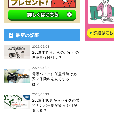
最新の記事
2026/05/08
2026年11月からのバイクの
自賠責保険料は？
2026/04/22
電動バイクに任意保険は必
要？保険料を安くするに
は？
2026/04/13
2026年10月からバイクの希
望ナンバー制が導入！何が
変わる？