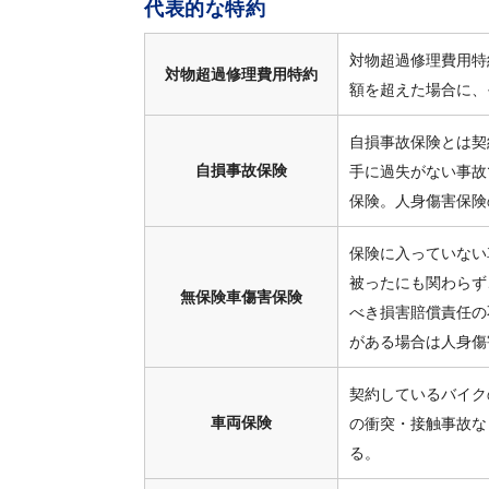
代表的な特約
対物超過修理費用特
対物超過修理費用特約
額を超えた場合に、
自損事故保険とは契
自損事故保険
手に過失がない事故
保険。人身傷害保険
保険に入っていない
被ったにも関わらず
無保険車傷害保険
べき損害賠償責任の
がある場合は人身傷
契約しているバイク
車両保険
の衝突・接触事故な
る。