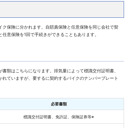
イク保険に分かれます。自賠責保険と任意保険を同じ会社で契
と任意保険を1回で手続きができることもあります。
が書類はこちらになります。排気量によって標識交付証明書、
かれていますが、要するに契約するバイクのナンバープレート
必要書類
標識交付証明書、免許証、保険証券等※