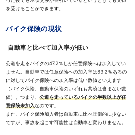
った後でも示談交渉が長引いているというときでも支払
を受けることができます。
バイク保険の現状
自動車と比べて加入率が低い
公道を走るバイクの47.2％しか任意保険へは加入してい
ません。自動車では任意保険への加入率は83.2％あるの
に対してバイク保険への加入率は低い数値といえます
（バイク保険、自動車保険のいずれも共済は含まない数
値）。つまり、
公道を走っているバイクの半数以上が任
意保険未加入
なのです。
また、バイク保険加入者は自動車に比べ圧倒的に少ない
ですが、事故を起こす可能性は自動車と変わりません。