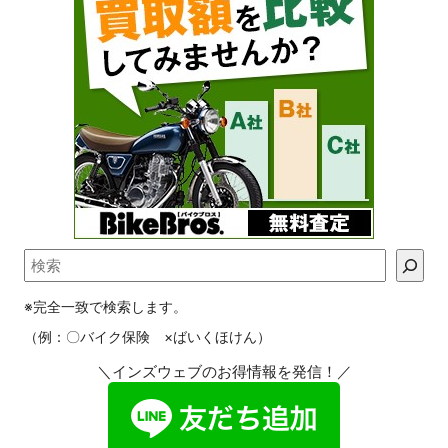
※完全一致で検索します。
（例：〇バイク保険 ×ばいくほけん）
＼インズウェブのお得情報を発信！／