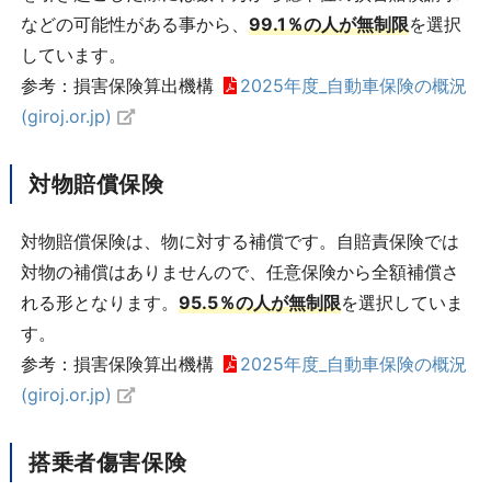
などの可能性がある事から、
99.1％の人が無制限
を選択
しています。
参考：損害保険算出機構
2025年度_自動車保険の概況
(giroj.or.jp)
対物賠償保険
対物賠償保険は、物に対する補償です。自賠責保険では
対物の補償はありませんので、任意保険から全額補償さ
れる形となります。
95.5％の人が無制限
を選択していま
す。
参考：損害保険算出機構
2025年度_自動車保険の概況
(giroj.or.jp)
搭乗者傷害保険