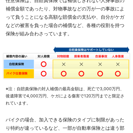
任意保険は、自賠責保険では補償しきれない人身事故の
補償金額であったり、対物事故などの万が一の事故によ
って負うことになる高額な賠償金の支払や、自分がケガ
などの被害を負った場合の補償など、各種の役割を持つ
保険が組み合わさっています。
※注：自賠責保険の対人補償の最高金額は、死亡で3,000万円、
後遺障害で4,000万円、ケガによる傷害で120万円までと限定さ
れています。
バイクの場合、加入できる保険のタイプに制限があった
り特約が違っているなど、一部が自動車保険とは違う部