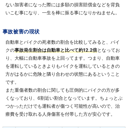
ない加害者になった際には多額の損害賠償金などを背負
いこむ事になり、一生を棒に振る事になりかねません。
事故被害の現状
自動車とバイクの死者数の割合を比較してみると、バイ
クの
事故発生割合は自動車と比べて約12.2倍
となってお
り、大幅に自動車事故を上回ってます。つまり、自動車
を運転しているときよりもバイクを運転しているときの
方がはるかに危険と隣り合わせの状態にあるということ
です。
また重傷者数の割合に関しても圧倒的にバイクの方が多
くなっており、6割近い割合となっています。ちょっとぶ
つかっただけでも運転者が傷つく可能性が高いので、治
療費を受け取れる人身傷害を付帯した方が安心です。