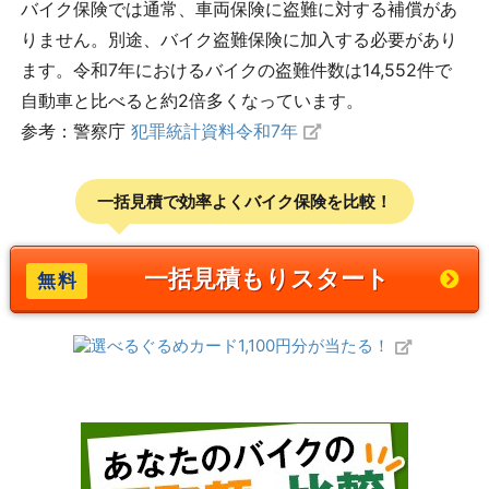
バイク保険では
通常、車両保険に盗難に対する補償があ
りません。別途、バイク盗難保険に加入する必要があり
ます。
令和7年におけるバイクの盗難件数は14,552件で
自動車と比べると約2倍多くなっています。
参考：警察庁
犯罪統計資料令和7年
一括見積で効率よくバイク保険を比較！
一括見積もりスタート