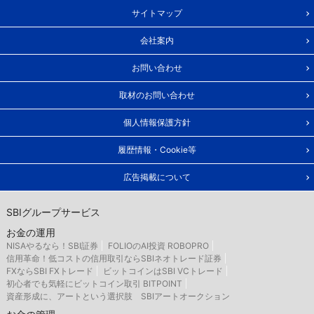
サイトマップ
会社案内
お問い合わせ
取材のお問い合わせ
個人情報保護方針
履歴情報・Cookie等
広告掲載について
SBIグループサービス
お金の運用
NISAやるなら！SBI証券
FOLIOのAI投資 ROBOPRO
信用革命！低コストの信用取引ならSBIネオトレード証券
FXならSBI FXトレード
ビットコインはSBI VCトレード
初心者でも気軽にビットコイン取引 BITPOINT
資産形成に、アートという選択肢 SBIアートオークション