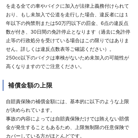
を走る全ての車やバイクに加入が法律上義務付けられて
おり、もし未加入で公道を走行した場合、違反者には１
年以下の拘禁刑または50万円以下の罰金、6点の違反点
数が付き、30日間の免許停止となります（過去に免許停
止等の行政処分を受けている場合はこの限りではありま
せん。詳しくは違反点数表等ご確認ください）。
250cc以下のバイクは車検がないため未加入の可能性が
高くなりますのでご注意ください。
補償金額の上限
自賠責保険の補償金額には、基本的に以下のような上限
が決められています。
事故の内容によっては自賠責保険だけでは賄えない賠償
金が発生することもあるため、上限無制限の任意保険で
カバーしている方がほとんどです。