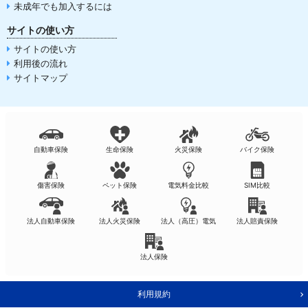
未成年でも加入するには
サイトの使い方
サイトの使い方
利用後の流れ
サイトマップ
自動車保険
生命保険
火災保険
バイク保険
傷害保険
ペット保険
電気料金比較
SIM比較
法人自動車保険
法人火災保険
法人（高圧）電気
法人賠責保険
法人保険
利用規約