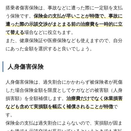
搭乗者傷害保険は、事故などに遭った際に一定額を支払
う保険です。
保険金の支払が早いことが特徴で、事故に
遭った際の示談交渉がまとまる前の治療費を一時的に立
て替える
場合などに役立ちます。
また、健康保険証や医療保険なども使えますので、自分
にあった金額を選択すると良いでしょう。
人身傷害保険
人身傷害保険は、過失割合にかかわらず被保険者が死傷
した場合保険金額を限度としてケガなどの被害額（人身
損害額）を全額補償します。
治療費だけでなく休業損害
なども含めて実損額を幅広く補償されることが特徴
で
す。
保険金の支払は過失割合によらないので、実損額が固ま