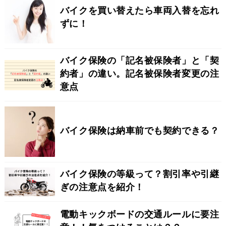
バイクを買い替えたら車両入替を忘れ
ずに！
バイク保険の「記名被保険者」と「契
約者」の違い。記名被保険者変更の注
意点
バイク保険は納車前でも契約できる？
バイク保険の等級って？割引率や引継
ぎの注意点を紹介！
電動キックボードの交通ルールに要注