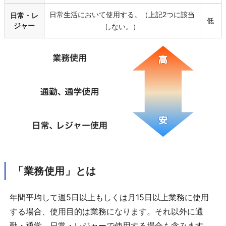
日常生活において使用する。（上記
2
つに該当
日常・レ
低
ジャー
しない。）
「業務使用」とは
年間平均して週
5
日以上もしくは月
15
日以上業務に使用
する場合、使用目的は業務になります。それ以外に通
勤・通学、日常・レジャーで使用する場合も含みます。