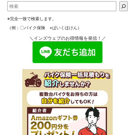
※完全一致で検索します。
（例：〇バイク保険 ×ばいくほけん）
＼インズウェブのお得情報を発信！／