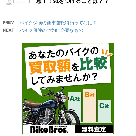
意！！気をつけることは？？
PREV
バイク保険の他車運転特約ってなに？
NEXT
バイク保険の契約に必要なもの