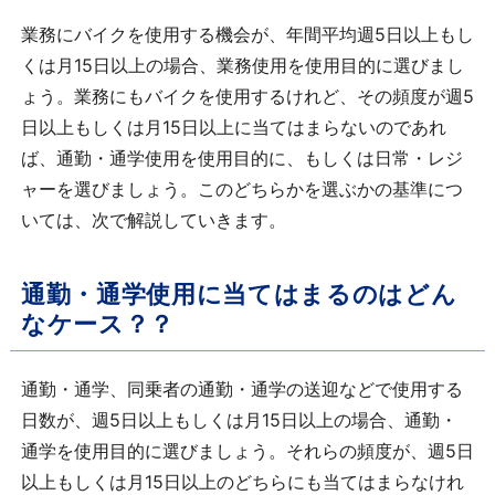
業務にバイクを使用する機会が、年間平均週
5
日以上もし
くは月
15
日以上の場合、業務使用を使用目的に選びまし
ょう。業務にもバイクを使用するけれど、その頻度が週
5
日以上もしくは月
15
日以上に当てはまらないのであれ
ば、通勤・通学使用を使用目的に、もしくは日常・レジ
ャーを選びましょう。このどちらかを選ぶかの基準につ
いては、次で解説していきます。
通勤・通学使用に当てはまるのはどん
なケース？？
通勤・通学、同乗者の通勤・通学の送迎などで使用する
日数が、週
5
日以上もしくは月
15
日以上の場合、通勤・
通学を使用目的に選びましょう。それらの頻度が、週
5
日
以上もしくは月
15
日以上のどちらにも当てはまらなけれ