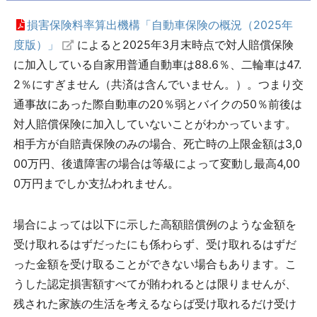
損害保険料率算出機構「自動車保険の概況（2025年
度版）」
によると2025年3月末時点で対人賠償保険
に加入している自家用普通自動車は88.6％、二輪車は47.
2％にすぎません（共済は含んでいません。）。つまり交
通事故にあった際自動車の20％弱とバイクの50％前後は
対人賠償保険に加入していないことがわかっています。
相手方が自賠責保険のみの場合、死亡時の上限金額は3,0
00万円、後遺障害の場合は等級によって変動し最高4,00
0万円までしか支払われません。
場合によっては以下に示した高額賠償例のような金額を
受け取れるはずだったにも係わらず、受け取れるはずだ
った金額を受け取ることができない場合もあります。こ
うした認定損害額すべてが賄われるとは限りませんが、
残された家族の生活を考えるならば受け取れるだけ受け