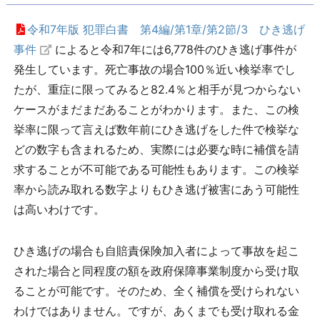
令和7年版 犯罪白書 第4編/第1章/第2節/3 ひき逃げ
事件
によると令和7年には6,778件のひき逃げ事件が
発生しています。死亡事故の場合100％近い検挙率でし
たが、重症に限ってみると82.4％と相手が見つからない
ケースがまだまだあることがわかります。また、この検
挙率に限って言えば数年前にひき逃げをした件で検挙な
どの数字も含まれるため、実際には必要な時に補償を請
求することが不可能である可能性もあります。この検挙
率から読み取れる数字よりもひき逃げ被害にあう可能性
は高いわけです。
ひき逃げの場合も自賠責保険加入者によって事故を起こ
された場合と同程度の額を政府保障事業制度から受け取
ることが可能です。そのため、全く補償を受けられない
わけではありません。ですが、あくまでも受け取れる金