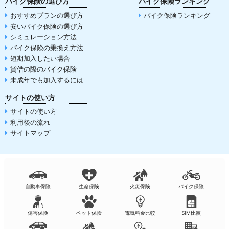
バイク保険の選び方
バイク保険ランキング
おすすめプランの選び方
バイク保険ランキング
安いバイク保険の選び方
シミュレーション方法
バイク保険の乗換え方法
短期加入したい場合
貸借の際のバイク保険
未成年でも加入するには
サイトの使い方
サイトの使い方
利用後の流れ
サイトマップ
自動車保険
生命保険
火災保険
バイク保険
傷害保険
ペット保険
電気料金比較
SIM比較