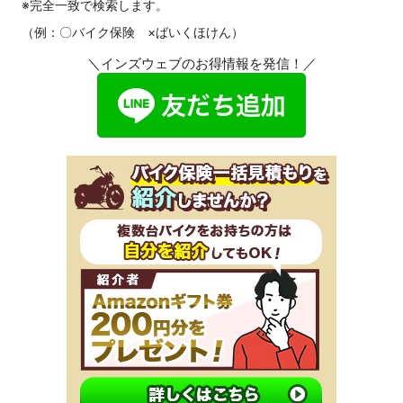
※完全一致で検索します。
（例：〇バイク保険 ×ばいくほけん）
＼インズウェブのお得情報を発信！／