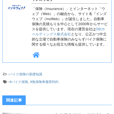
「保険（Insurance）」とインターネット「ウ
ェブ（Web）」の融合から、サイト名『インズ
ウェブ（InsWeb）』が誕生しました。自動車
保険の見積もりを中心として2000年からサービ
スを提供しています。現在の運営会社は
SBIホ
ールディングス株式会社
となり、公正かつ中立
的な立場で自動車保険のみならずバイク保険に
関する様々なお役立ち情報も提供しています。
-
バイク保険の基礎知識
-
#バイク保険
,
#無保険車傷害特約
関連記事