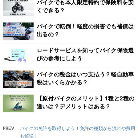
バイクでも本人限定特約で保険料を安
くできる？
バイクで転倒！軽度の損害でも補償は
出るの？
ロードサービスを知ってバイク保険選
びの参考にしよう
バイクの税金はいつ支払う？軽自動車
税はいくらかかる？
【原付バイクのメリット】1種と2種の
違いは？デメリットはある？
PREV
バイクの免許を取得しよう！免許の種類から流れや費用
も解説！