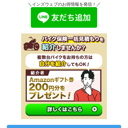
＼インズウェブのお得情報を発信！／