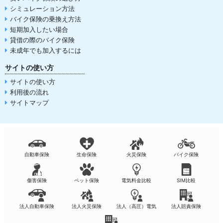
シミュレーション方法
バイク保険の乗換え方法
短期加入したい場合
貸借の際のバイク保険
未成年でも加入するには
サイトの使い方
サイトの使い方
利用後の流れ
サイトマップ
自動車保険
生命保険
火災保険
バイク保険
傷害保険
ペット保険
電気料金比較
SIM比較
法人自動車保険
法人火災保険
法人（高圧）電気
法人賠責保険