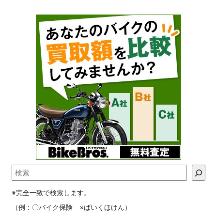
※完全一致で検索します。
（例：〇バイク保険 ×ばいくほけん）