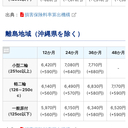
出典：
損害保険料率算出機構
離島地域（沖縄県を除く）
12か月
24か月
36か月
48か月
6,420円
7,080円
7,710円
小型二輪
-
（251cc以上）
(+590円)
(+640円)
(+680円)
軽二輪
6,140円
6,490円
6,830円
7,170円
（126～250c
(+560円)
(+570円)
(+580円)
(+590円)
c）
5,970円
6,150円
6,340円
6,520円
一般原付
（125cc以下）
(+560円)
(+560円)
(+580円)
(+590円)