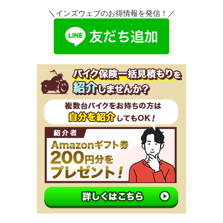
＼インズウェブのお得情報を発信！／