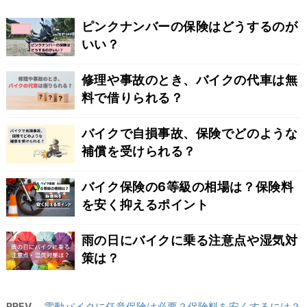
ピンクナンバーの保険はどうするのが
いい？
修理や事故のとき、バイクの代車は無
料で借りられる？
バイクで自損事故、保険でどのような
補償を受けられる？
バイク保険の6等級の相場は？保険料
を安く抑えるポイント
雨の日にバイクに乗る注意点や湿気対
策は？
PREV
電動バイクに任意保険は必要？保険料を安くするには？