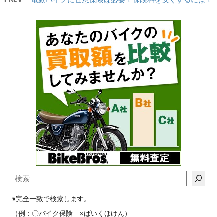
※完全一致で検索します。
（例：〇バイク保険 ×ばいくほけん）