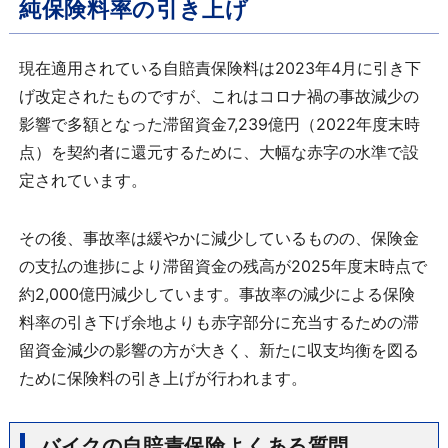
純保険料率の引き上げ
現在適用されている自賠責保険料は2023年4月に引き下
げ改定されたものですが、これはコロナ禍の事故減少の
影響で多額となった滞留資金7,239億円（2022年度末時
点）を契約者に還元するために、大幅な赤字の水準で設
定されています。
その後、事故率は緩やかに減少しているものの、保険金
の支払の進捗により滞留資金の残高が2025年度末時点で
約2,000億円減少しています。事故率の減少による保険
料率の引き下げ余地よりも赤字部分に充当するための滞
留資金減少の影響の方が大きく、新たに収支均衡を図る
ために保険料の引き上げが行われます。
バイクの自賠責保険よくある質問