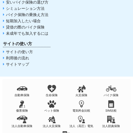
安いバイク保険の選び方
シミュレーション方法
バイク保険の乗換え方法
短期加入したい場合
貸借の際のバイク保険
未成年でも加入するには
サイトの使い方
サイトの使い方
利用後の流れ
サイトマップ
自動車保険
生命保険
火災保険
バイク保険
傷害保険
ペット保険
電気料金比較
SIM比較
法人自動車保険
法人火災保険
法人（高圧）電気
法人賠責保険