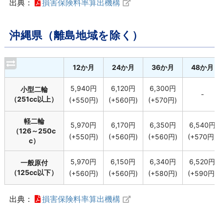
出典：
損害保険料率算出機構
沖縄県（離島地域を除く）
12か月
24か月
36か月
48か月
5,940円
6,120円
6,300円
小型二輪
-
（251cc以上）
(+550円)
(+560円)
(+570円)
軽二輪
5,970円
6,170円
6,350円
6,540円
（126～250c
(+550円)
(+560円)
(+560円)
(+570円)
c）
5,970円
6,150円
6,340円
6,520円
一般原付
（125cc以下）
(+560円)
(+560円)
(+580円)
(+590円)
出典：
損害保険料率算出機構