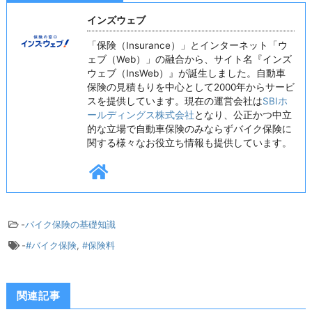
インズウェブ
「保険（Insurance）」とインターネット「ウ
ェブ（Web）」の融合から、サイト名『インズ
ウェブ（InsWeb）』が誕生しました。自動車
保険の見積もりを中心として2000年からサービ
スを提供しています。現在の運営会社は
SBIホ
ールディングス株式会社
となり、公正かつ中立
的な立場で自動車保険のみならずバイク保険に
関する様々なお役立ち情報も提供しています。
-
バイク保険の基礎知識
-
#バイク保険
,
#保険料
関連記事