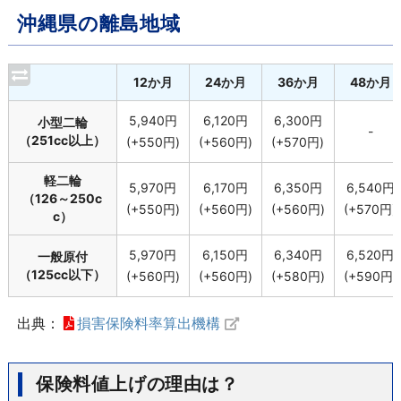
沖縄県の離島地域
12か月
24か月
36か月
48か月
5,940円
6,120円
6,300円
小型二輪
-
（251cc以上）
(+550円)
(+560円)
(+570円)
軽二輪
5,970円
6,170円
6,350円
6,540円
（126～250c
(+550円)
(+560円)
(+560円)
(+570円)
c）
5,970円
6,150円
6,340円
6,520円
一般原付
（125cc以下）
(+560円)
(+560円)
(+580円)
(+590円)
出典：
損害保険料率算出機構
保険料値上げの理由は？