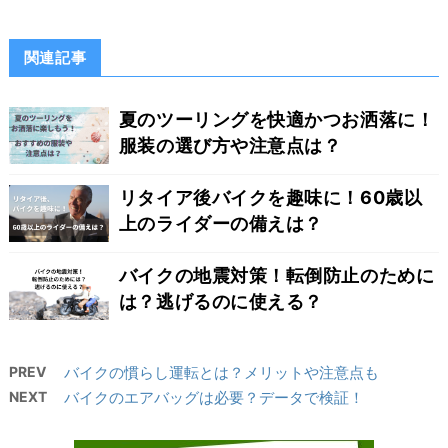
関連記事
夏のツーリングを快適かつお洒落に！
服装の選び方や注意点は？
リタイア後バイクを趣味に！60歳以
上のライダーの備えは？
バイクの地震対策！転倒防止のために
は？逃げるのに使える？
PREV
バイクの慣らし運転とは？メリットや注意点も
NEXT
バイクのエアバッグは必要？データで検証！