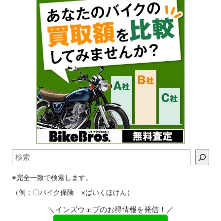
※完全一致で検索します。
（例：〇バイク保険 ×ばいくほけん）
＼インズウェブのお得情報を発信！／