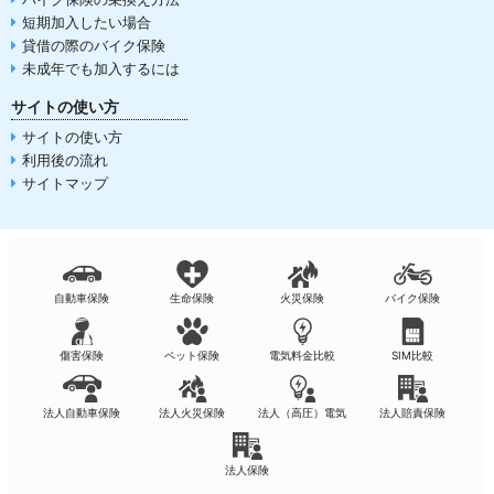
短期加入したい場合
貸借の際のバイク保険
未成年でも加入するには
サイトの使い方
サイトの使い方
利用後の流れ
サイトマップ
自動車保険
生命保険
火災保険
バイク保険
傷害保険
ペット保険
電気料金比較
SIM比較
法人自動車保険
法人火災保険
法人（高圧）電気
法人賠責保険
法人保険