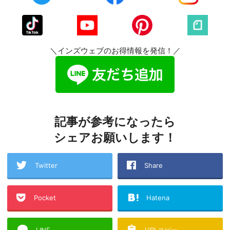
＼インズウェブのお得情報を発信！／
記事が参考になったら
シェアお願いします！
Twitter
Share
Pocket
Hatena
LINE
URLコピー