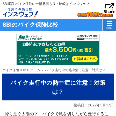
SBI運営 バイク保険の一括見積もり・比較はインズウェブ
SBIのバイク保険比較
バイク保険TOP
>
コラム
>
バイク走行中の熱中症に注意！対策は？
バイク走行中の熱中症に注意！対策
は？
投稿日：
2022年5月17日
降り注ぐ太陽の下、バイクで風を切りながら走行するこ