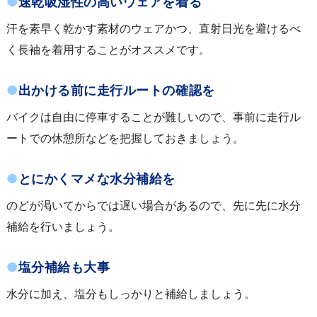
●
速乾吸湿性の高いウェアを着る
汗を素早く乾かす素材のウェアかつ、直射日光を避けるべ
く長袖を着用することがオススメです。
●
出かける前に走行ルートの確認を
バイクは自由に停車することが難しいので、事前に走行ル
ートでの休憩所などを把握しておきましょう。
●
とにかくマメな水分補給を
のどが渇いてからでは遅い場合があるので、先に先に水分
補給を行いましょう。
●
塩分補給も大事
水分に加え、塩分もしっかりと補給しましょう。