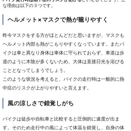
な理由は以下の３つです。
ヘルメット×マスクで熱が籠りやすく
昨今マスクをする方がほとんどだと思いますが、マスクも
ヘルメット内部も熱がこもりやすくなっています。またバ
イクは車と異なり身体は車体に守られておらず、車道は歩
道のように木陰が多くないため、大体は直接日光を浴びる
こととなってしまうでしょう。
このような状況を考えると、バイクの走行時は一般的に熱
中症のリスクが上がりやすいと言えます。
風の涼しさで錯覚しがち
バイクは徒歩や自転車と比較すると圧倒的に速度が出ま
す。そのため走行中の風によって体温を錯覚し、自身の体