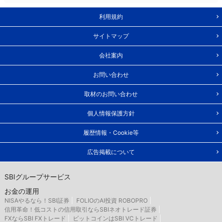
利用規約
サイトマップ
会社案内
お問い合わせ
取材のお問い合わせ
個人情報保護方針
履歴情報・Cookie等
広告掲載について
SBIグループサービス
お金の運用
NISAやるなら！SBI証券
FOLIOのAI投資 ROBOPRO
信用革命！低コストの信用取引ならSBIネオトレード証券
FXならSBI FXトレード
ビットコインはSBI VCトレード