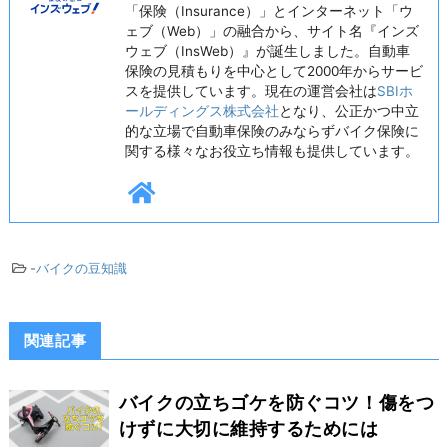
「保険（Insurance）」とインターネット「ウ
ェブ（Web）」の融合から、サイト名『インズ
ウェブ（InsWeb）』が誕生しました。自動車
保険の見積もりを中心として2000年からサービ
スを提供しています。現在の運営会社は
SBIホ
ールディングス株式会社
となり、公正かつ中立
的な立場で自動車保険のみならずバイク保険に
関する様々なお役立ち情報も提供しています。
-
バイクの豆知識
関連記事
バイクの立ちゴケを防ぐコツ！傷をつ
けずに大切に維持するためには