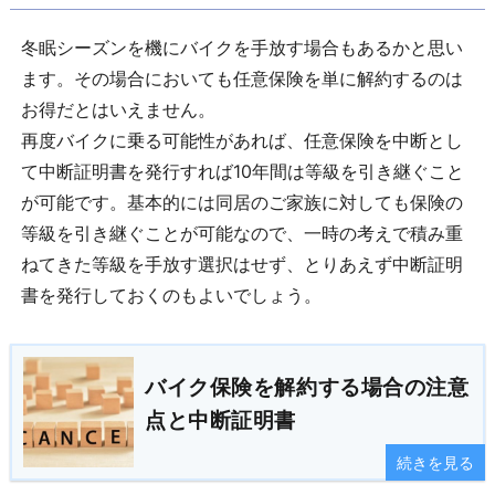
冬眠シーズンを機にバイクを手放す場合もあるかと思い
ます。その場合においても任意保険を単に解約するのは
お得だとはいえません。
再度バイクに乗る可能性があれば、任意保険を中断とし
て中断証明書を発行すれば10年間は等級を引き継ぐこと
が可能です。基本的には同居のご家族に対しても保険の
等級を引き継ぐことが可能なので、一時の考えで積み重
ねてきた等級を手放す選択はせず、とりあえず中断証明
書を発行しておくのもよいでしょう。
バイク保険を解約する場合の注意
点と中断証明書
続きを見る