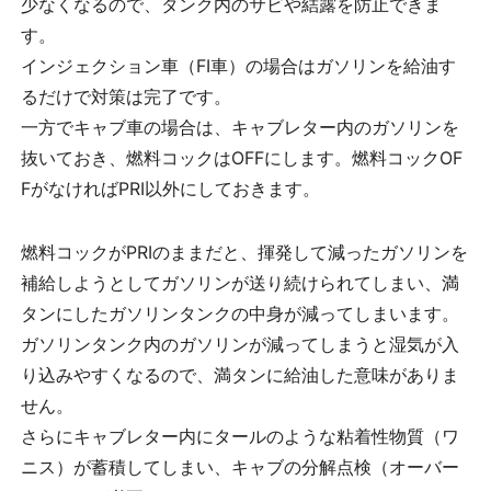
少なくなるので、タンク内のサビや結露を防止できま
す。
インジェクション車（FI車）の場合はガソリンを給油す
るだけで対策は完了です。
一方でキャブ車の場合は、キャブレター内のガソリンを
抜いておき、燃料コックはOFFにします。燃料コックOF
FがなければPRI以外にしておきます。
燃料コックがPRIのままだと、揮発して減ったガソリンを
補給しようとしてガソリンが送り続けられてしまい、満
タンにしたガソリンタンクの中身が減ってしまいます。
ガソリンタンク内のガソリンが減ってしまうと湿気が入
り込みやすくなるので、満タンに給油した意味がありま
せん。
さらにキャブレター内にタールのような粘着性物質（ワ
ニス）が蓄積してしまい、キャブの分解点検（オーバー