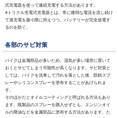
式充電器を使って連続充電する方法があります。
※トリクル充電式充電器とは、常に微弱な電流を流し続け
て過充電を最小限に抑えつつ、バッテリーが完全放電す
るのを防ぐ。
各部のサビ対策
バイクは金属部品が多いため、湿気が多い場所に置いて
おくとサビてしまう可能性が高くなります。サビ対策と
しては、バイクを洗車して汚れを落とした後、防錆スプ
レーやシリコンスプレーを塗布することがあげられま
す。
そのほかだとオイルコーティングと呼ばれる方法もあり
ます。既製品のスプレーを購入せずとも、エンジンオイ
ルの廃油などを金属部品に塗布する方法があります。た