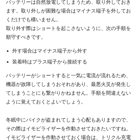
バッテリーは自然放電してしまうため、取り外しておき
ます。取り外しが困難な場合はマイナス端子を外してお
くだけでも構いません。
取り外す際はショートを起こさないように、次の手順を
順守すべきです。
外す場合はマイナス端子から外す
装着時はプラス端子から接続する
バッテリーがショートすると一気に電流が流れるため、
機器が故障してしまうおそれがあり、最悪火災が発生し
てしまうことにも繋がりかねません。手順を間違えない
ように覚えておくとよいでしょう。
冬眠中にバイクが盗まれてしまう心配もありますので、
その際はイモビライザーを作動させておきたいですね。
イモビライザーを作動させておく場合は、トリクル充電