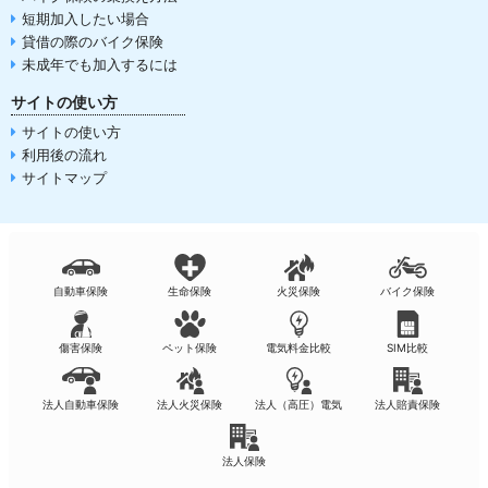
短期加入したい場合
貸借の際のバイク保険
未成年でも加入するには
サイトの使い方
サイトの使い方
利用後の流れ
サイトマップ
自動車保険
生命保険
火災保険
バイク保険
傷害保険
ペット保険
電気料金比較
SIM比較
法人自動車保険
法人火災保険
法人（高圧）電気
法人賠責保険
法人保険