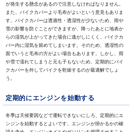
が発生する懸念があるので注意しなければなりません。
また、バイクカバーより毛布がよいという意見もありま
す。バイクカバーは透過性・透湿性が少ないため、雨や
雪の影響を防ぐことができますが、降ったあとに地表か
らの湿気が上がってきた場合に逃がしにくく、バイクカ
バー内に湿気を留めてしまいます。そのため、透湿性の
面でいうと毛布の方がよい場合もあります。しかし、雨
や雪で濡れてしまうと元も子もないため、定期的にバイ
クカバーを外してバイクを乾燥するのが最適解でしょ
う。
定期的にエンジンを始動する
冬季は天候要因などで運転できないにしろ、定期的にエ
ンジンを始動するとよいです。エンジンが掛かるかの確
認を含め、エンジンオイルやガソリンを循環させること