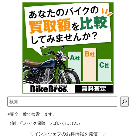
※完全一致で検索します。
（例：〇バイク保険 ×ばいくほけん）
＼インズウェブのお得情報を発信！／