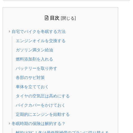
目次
[
]
閉じる
自宅でバイクを冬眠する方法
エンジンオイルを交換する
ガソリン満タン給油
燃料添加剤を入れる
バッテリーを取り外す
各部のサビ対策
車体を立てておく
タイヤの空気圧は高めにする
バイクカバーをかけておく
定期的にエンジンを始動する
冬眠時期の保険は解約する？
解約はNG！冬は最低限補償のプランに切り替える