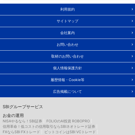
利用規約
サイトマップ
会社案内
お問い合わせ
取材のお問い合わせ
個人情報保護方針
履歴情報・Cookie等
広告掲載について
SBIグループサービス
お金の運用
NISAやるなら！SBI証券
FOLIOのAI投資 ROBOPRO
信用革命！低コストの信用取引ならSBIネオトレード証券
FXならSBI FXトレード
ビットコインはSBI VCトレード