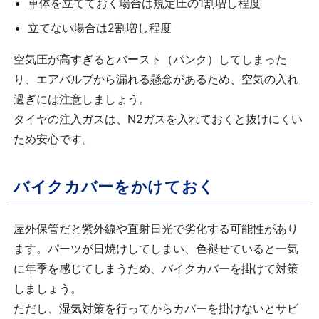
車体を立てておく場合は規定圧の1割増し程度
立てない場合は2割増し程度
空気圧が高すぎるとバースト（パンク）してしまった
り、エアバルブから漏れる懸念があるため、空気の入れ
過ぎには注意しましょう。
タイヤの注入ガスは、N2ガスを入れておくと抜けにくい
ため安心です。
バイクカバーをかけておく
屋外保管だと紫外線や直射日光で劣化する可能性があり
ます。パーツが日焼けしてしまい、色褪せていると一気
に年季を感じてしまうため、バイクカバーを掛けて対策
しましょう。
ただし、湿気対策を行ってからカバーを掛けないとサビ