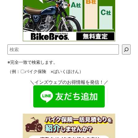
※完全一致で検索します。
（例：〇バイク保険 ×ばいくほけん）
＼インズウェブのお得情報を発信！／