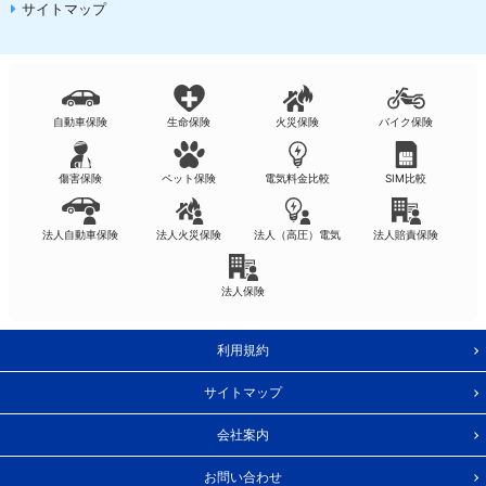
サイトマップ
自動車保険
生命保険
火災保険
バイク保険
傷害保険
ペット保険
電気料金比較
SIM比較
法人自動車保険
法人火災保険
法人（高圧）電気
法人賠責保険
法人保険
利用規約
サイトマップ
会社案内
お問い合わせ