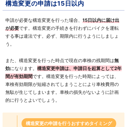
構造変更の申請は15日以内
申請が必要な構造変更を行った場合、
15日以内に届け出
が必要
です。構造変更の手続きを行わずにバイクを運転
する事は違法です。必ず、期限内に行うようにしましょ
う。
また、構造変更を行った時点で現在の車検の残期間は
無
効
になります。
構造変更申請は、申請日を起算として2年
間が有効期間
です。構造変更を行った時期によっては、
車検有効期限が短縮されてしまうことにより車検費用の
無駄が生じてしまいます。車検の損失がないように計画
的に行うとよいでしょう。
構造変更の申請を行うおすすめタイミング