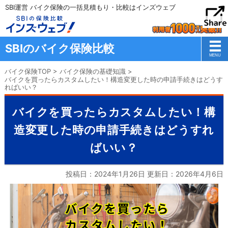
SBI運営 バイク保険の一括見積もり・比較はインズウェブ
SBIのバイク保険比較
バイク保険TOP
>
バイク保険の基礎知識
>
バイクを買ったらカスタムしたい！構造変更した時の申請手続きはどうす
ればいい？
バイクを買ったらカスタムしたい！構
造変更した時の申請手続きはどうすれ
ばいい？
投稿日：2024年1月26日 更新日：
2026年4月6日