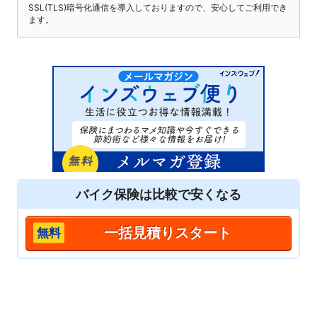
SSL(TLS)暗号化通信を導入しておりますので、安心してご利用でき
ます。
バイク保険は
比較
で安くなる
一括見積りスタート