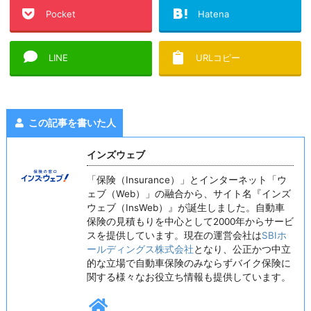
Pocket
Hatena
LINE
URLコピー
この記事を書いた人
インズウェブ
「保険（Insurance）」とインターネット「ウ
ェブ（Web）」の融合から、サイト名『インズ
ウェブ（InsWeb）』が誕生しました。自動車
保険の見積もりを中心として2000年からサービ
スを提供しています。現在の運営会社は
SBIホ
ールディングス株式会社
となり、公正かつ中立
的な立場で自動車保険のみならずバイク保険に
関する様々なお役立ち情報も提供しています。