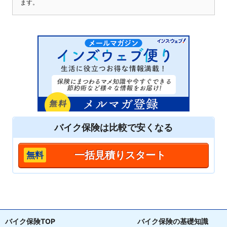
ます。
バイク保険は
比較
で安くなる
一括見積りスタート
バイク保険TOP
バイク保険の基礎知識