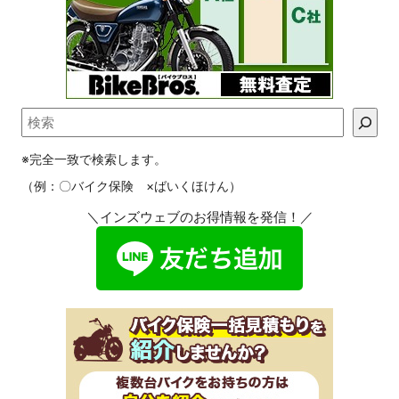
※完全一致で検索します。
（例：〇バイク保険 ×ばいくほけん）
＼インズウェブのお得情報を発信！／