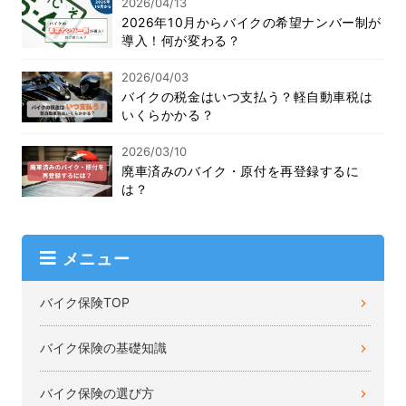
2026/04/13
2026年10月からバイクの希望ナンバー制が
導入！何が変わる？
2026/04/03
バイクの税金はいつ支払う？軽自動車税は
いくらかかる？
2026/03/10
廃車済みのバイク・原付を再登録するに
は？
メニュー
バイク保険TOP
バイク保険の基礎知識
バイク保険の選び方