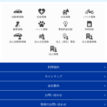
自動車保険
生命保険
火災保険
バイク保険
傷害保険
ペット保険
電気料金比較
SIM比較
法人自動車保険
法人火災保険
法人（高圧）電気
法人賠責保険
法人保険
利用規約
サイトマップ
会社案内
お問い合わせ
取材のお問い合わせ