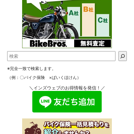
※完全一致で検索します。
（例：〇バイク保険 ×ばいくほけん）
＼インズウェブのお得情報を発信！／