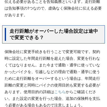
伝える必要があることを告知義務といいます。走行距離
は告知事項の
1
つなので、虚偽なく保険会社に伝える必要
があります。
走行距離がオーバーした場合設定は途中
で変更できる？
保険会社に変更手続きを行うことで変更可能です。契約
時に設定した年間走行距離を超えた場合、変更を行わな
くてはなりません。また今まで通勤・通学に使っていな
かったバイクを、引越しなどの理由で通勤・通学に使う
ために走行距離をオーバーするという場合は、年間走行
距離の変更と同時にバイクの使用目的も変更する必要が
あります。使用目的の詳細は
こちら
からご確認くださ
い。また設定の変更を行った場合、追加の保険料を支払
う必要がある場合もあるので注意しましょう。