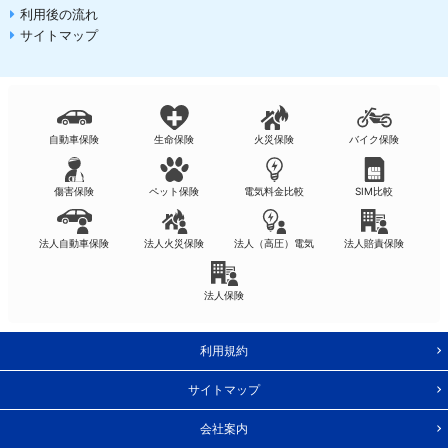
利用後の流れ
サイトマップ
自動車保険
生命保険
火災保険
バイク保険
傷害保険
ペット保険
電気料金比較
SIM比較
法人自動車保険
法人火災保険
法人（高圧）電気
法人賠責保険
法人保険
利用規約
サイトマップ
会社案内