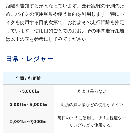
距離を告知する形となっています。走行距離の予測のた
め、バイクの使用頻度や使う目的を利用します。特にバ
イクを使用する目的次第で、おおよその走行距離を推定
しています。使用目的ごとでのおおよその年間走行距離
は以下の表を参考にしてみてください。
日常・レジャー
年間走行距離
～
3,000
㎞
あまり乗らない
3,001㎞～
5,000
㎞
近所の買い物などの使用がメイン
毎日のように使用し、月
1
回程度ツー
5,001㎞～
7,000
㎞
リングなどで使用する。