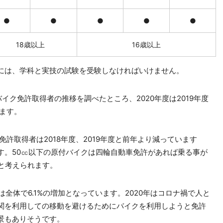
●
●
●
●
●
18歳以上
16歳以上
には、学科と実技の試験を受験しなければいけません。
イク免許取得者の推移を調べたところ、2020年度は2019年度
います。
免許取得者は2018年度、2019年度と前年より減っています
ています。50㏄以下の原付バイクは四輪自動車免許があれば乗る事が
と考えられます。
は全体で6.1%の増加となっています。2020年はコロナ禍で人と
関を利用しての移動を避けるためにバイクを利用しようと免許
景もありそうです。