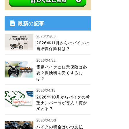
最新の記事
2026/05/08
2026年11月からのバイクの
自賠責保険料は？
2026/04/22
電動バイクに任意保険は必
要？保険料を安くするに
は？
2026/04/13
2026年10月からバイクの希
望ナンバー制が導入！何が
変わる？
2026/04/03
バイクの税金はいつ支払