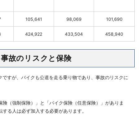
7
105,641
98,069
101,690
3
424,922
433,504
458,940
ク事故のリスクと保険
イクですが、バイクも公道を走る乗り物であり、事故のリスクに
保険（強制保険）」と「バイク保険（任意保険）」がありま
転する人は必ず加入する必要があります。