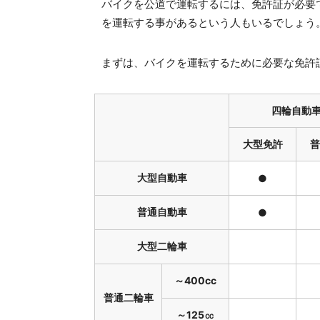
バイクを公道で運転するには、免許証が必要
を運転する事があるという人もいるでしょう
まずは、バイクを運転するために必要な免許
四輪自動
大型免許
普
大型自動車
●
普通自動車
●
大型二輪車
～400cc
普通二輪車
～125㏄