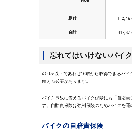
原付
112,48
合計
417,37
忘れてはいけないバイ
400㏄以下であれば16歳から取得できるバ
備える必要があります。
バイク事故に備えるバイク保険にも「自賠責
す。自賠責保険は強制保険のためバイクを運
バイクの自賠責保険