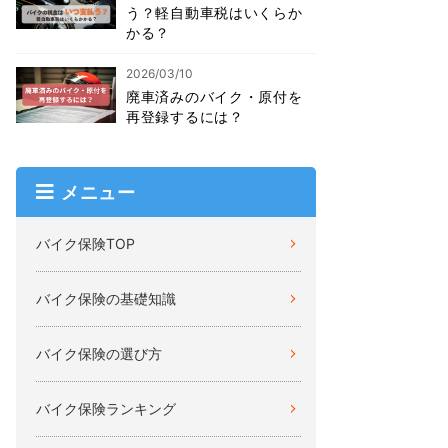
う？軽自動車税はいくらか
かる？
2026/03/10
廃車済みのバイク・原付を
再登録するには？
メニュー
バイク保険TOP
バイク保険の基礎知識
バイク保険の選び方
バイク保険ランキング