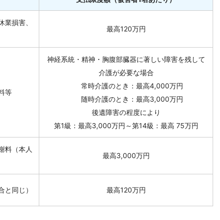
休業損害、
最高120万円
神経系統・精神・胸腹部臓器に著しい障害を残して
介護が必要な場合
常時介護のとき：最高4,000万円
料等
随時介護のとき：最高3,000万円
後遺障害の程度により
第1級：最高3,000万円～第14級：最高 75万円
謝料（本人
最高3,000万円
）
合と同じ）
最高120万円