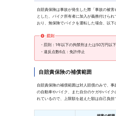
自賠責保険は事故が発生した際「事故の被害
とした、バイク所有者に加入が義務付けられ
おり、無保険でバイクを運転した場合、以下
罰則
・罰則：1年以下の拘禁刑または50万円以
・違反点数6点：免許停止
自賠責保険の補償範囲
自賠責保険の補償範囲は対人賠償のみで、事
の自動車やバイク、また自分のケガやバイク
れているので、上限額を超えた額は自己負担
損害の範囲