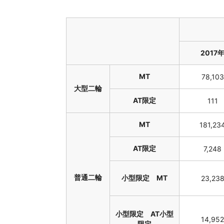
2017
MT
78,103
大型二輪
AT限定
111
MT
181,23
AT限定
7,248
普通二輪
小型限定 MT
23,23
小型限定 AT小型
14,952
限定