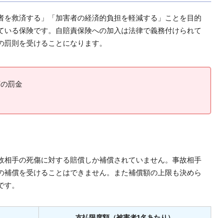
者を救済する」「加害者の経済的負担を軽減する」ことを目的
ている保険です。自賠責保険への加入は法律で義務付けられて
の罰則を受けることになります。
下の罰金
故相手の死傷に対する賠償しか補償されていません。事故相手
の補償を受けることはできません。また補償額の上限も決めら
です。
支払限度額（被害者1名あたり）