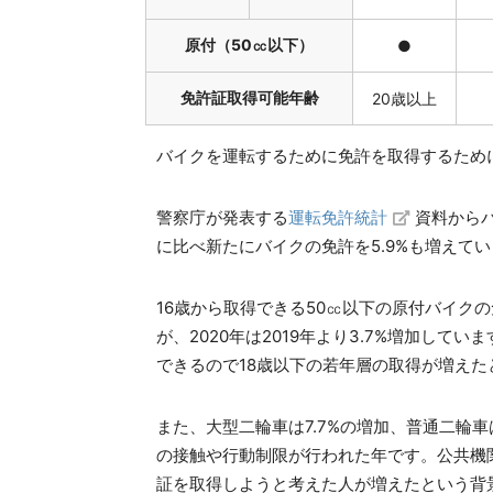
原付（50㏄以下）
●
免許証取得可能年齢
20歳以上
バイクを運転するために免許を取得するため
警察庁が発表する
運転免許統計
資料からバ
に比べ新たにバイクの免許を5.9%も増えて
16歳から取得できる50㏄以下の原付バイクの
が、2020年は2019年より3.7%増加し
できるので18歳以下の若年層の取得が増えた
また、大型二輪車は7.7%の増加、普通二輪車
の接触や行動制限が行われた年です。公共機
証を取得しようと考えた人が増えたという背