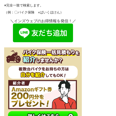
※完全一致で検索します。
（例：〇バイク保険 ×ばいくほけん）
＼インズウェブのお得情報を発信！／