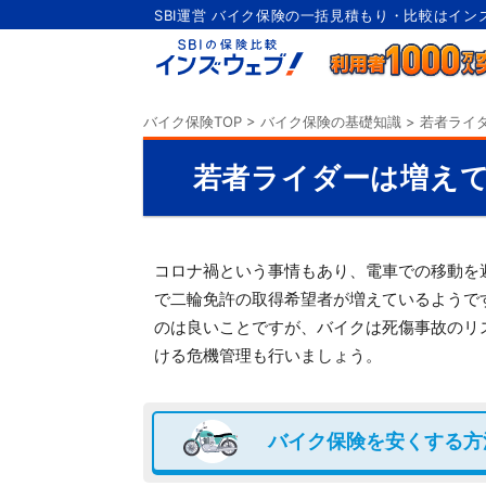
SBI運営 バイク保険の一括見積もり・比較はイン
バイク保険TOP
>
バイク保険の基礎知識
>
若者ライ
若者ライダーは増え
コロナ禍という事情もあり、電車での移動を
で二輪免許の取得希望者が増えているようで
のは良いことですが、バイクは死傷事故のリ
ける危機管理も行いましょう。
バイク保険を安くする方