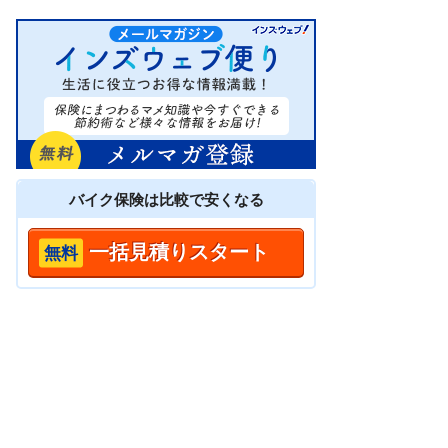
バイク保険は
比較
で安くなる
一括見積りスタート