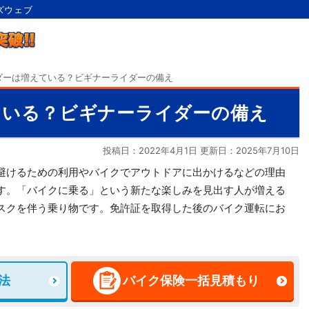
ズウェブ
ダーは増えている？ビギナーライダーの備え
ている？ビギナーライダーの備え
投稿日：2022年4月1日 更新日：
2025年7月10日
避けるための利用やバイクでアウトドアに出かけるなどの理由
す。「バイクに乗る」という新たな楽しみを見出す人が増える
スクを伴う乗り物です。免許証を取得した後のバイク運転にお
法
バイク保険一括見積もり