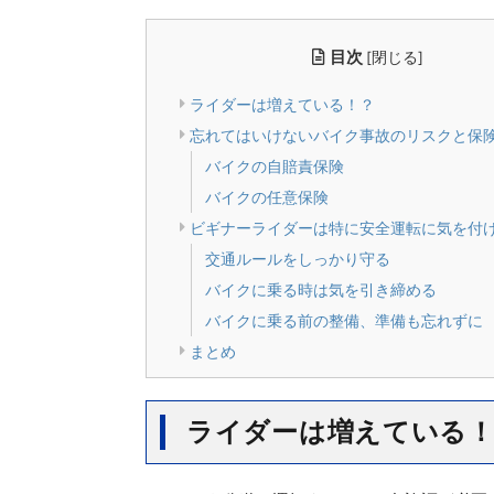
目次
[
]
閉じる
ライダーは増えている！？
忘れてはいけないバイク事故のリスクと保
バイクの自賠責保険
バイクの任意保険
ビギナーライダーは特に安全運転に気を付
交通ルールをしっかり守る
バイクに乗る時は気を引き締める
バイクに乗る前の整備、準備も忘れずに
まとめ
ライダーは増えている