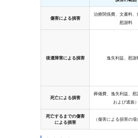
治療関係費、文書料、
傷害による損害
慰謝料
後遺障害による損害
逸失利益、慰謝
葬儀費、逸失利益、慰
死亡による損害
および遺族
死亡するまでの傷害
（傷害による損害の場
による損害