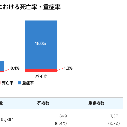
数
死者数
重傷者数
869
7,371
197,864
(0.4%)
(3.7%)