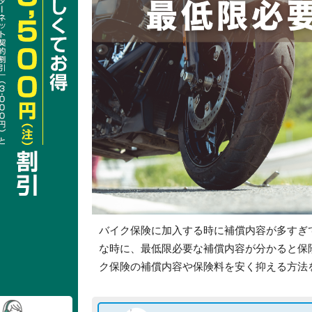
バイク保険に加入する時に補償内容が多すぎ
な時に、最低限必要な補償内容が分かると保
ク保険の補償内容や保険料を安く抑える方法