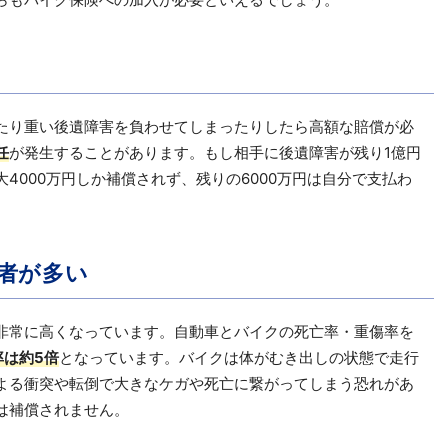
たり重い後遺障害を負わせてしまったりしたら高額な賠償が必
任
が発生することがあります。もし相手に後遺障害が残り1億円
4000万円しか補償されず、残りの6000万円は自分で支払わ
者が多い
非常に高くなっています。自動車とバイクの死亡率・重傷率を
率は約5倍
となっています。バイクは体がむき出しの状態で走行
よる衝突や転倒で大きなケガや死亡に繋がってしまう恐れがあ
は補償されません。