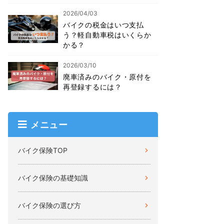
2026/04/03
バイクの税金はいつ支払
う？軽自動車税はいくらか
かる？
2026/03/10
廃車済みのバイク・原付を
再登録するには？
メニュー
バイク保険TOP
バイク保険の基礎知識
バイク保険の選び方