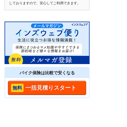
しておりますので、安心してご利用できます。
バイク保険は
比較
で安くなる
一括見積りスタート