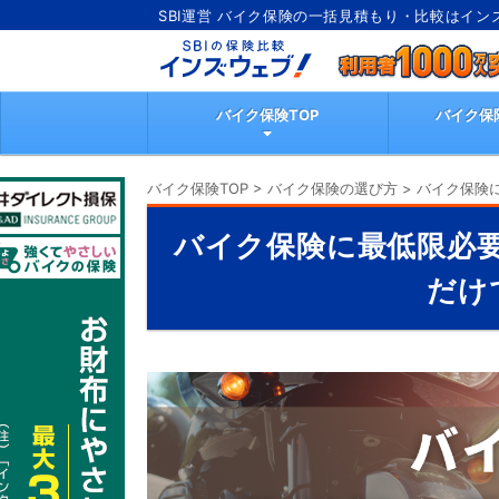
SBI運営 バイク保険の一括見積もり・比較はイン
バイク保険TOP
バイク保
バイク保険TOP
>
バイク保険の選び方
>
バイク保険
バイク保険に最低限必
だけ