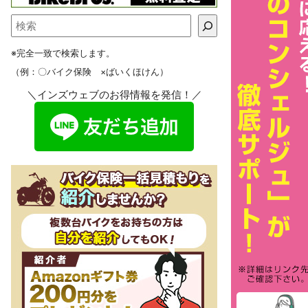
※完全一致で検索します。
（例：〇バイク保険 ×ばいくほけん）
＼インズウェブのお得情報を発信！／