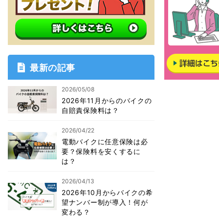
最新の記事
2026/05/08
2026年11月からのバイクの
自賠責保険料は？
2026/04/22
電動バイクに任意保険は必
要？保険料を安くするに
は？
2026/04/13
2026年10月からバイクの希
望ナンバー制が導入！何が
変わる？