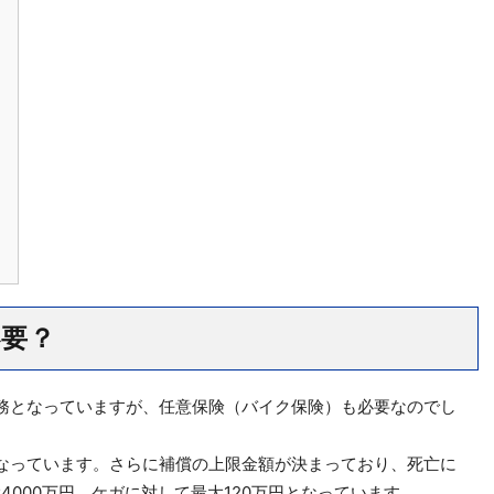
要？
務となっていますが、任意保険（バイク保険）も必要なのでし
なっています。さらに補償の上限金額が決まっており、死亡に
4000万円、ケガに対して最大120万円となっています。