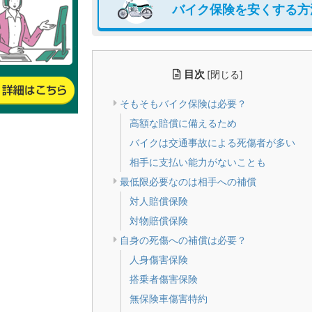
バイク保険を安くする方
目次
[
]
閉じる
そもそもバイク保険は必要？
高額な賠償に備えるため
バイクは交通事故による死傷者が多い
相手に支払い能力がないことも
最低限必要なのは相手への補償
対人賠償保険
対物賠償保険
自身の死傷への補償は必要？
人身傷害保険
搭乗者傷害保険
無保険車傷害特約