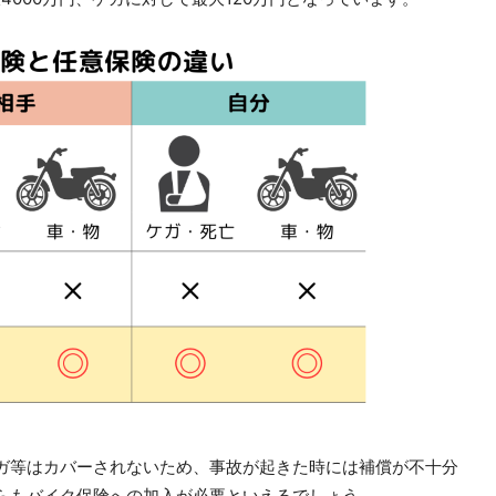
ガ等はカバーされないため、事故が起きた時には補償が不十分
らもバイク保険への加入が必要といえるでしょう。