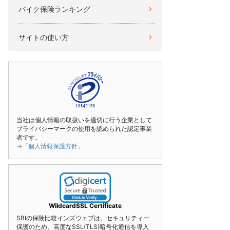
バイク保険ランキング
サイトの使い方
当社は個人情報の取扱いを適切に行う企業として
プライバシーマークの使用を認められた認定事業
者です。
→「個人情報保護方針」
WildcardSSL Certificate
SBIの保険比較インズウェブは、セキュリティー
保護のため、高度なSSL(TLS)暗号化通信を導入