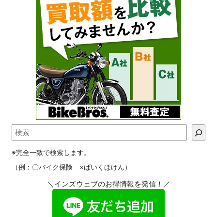
※完全一致で検索します。
（例：〇バイク保険 ×ばいくほけん）
＼インズウェブのお得情報を発信！／