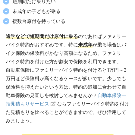
短期間だけ乗りたい
未成年の子どもが乗る
複数台原付を持っている
通学などで短期間だけ原付に乗る
のであればファミリー
バイク特約がおすすめです。特に
未成年
が乗る場合はバ
イク保険の保険料がかなり高額になるため、ファミリー
バイク特約を付けた方が割安で保険を利用できます。
自動車保険にファミリーバイク特約を付けると1万円～3
万円ほど保険料が高くなるケースが多いです。少しでも
保険料を抑えたいという方は、特約の追加に合わせて自
動車保険の見直しを検討してみませんか？
自動車保険一
括見積もりサービス
ならファミリーバイク特約を付け
た見積もりを比べることができますので、ぜひ活用して
みましょう。