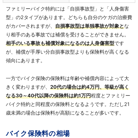
ファミリーバイク特約には「自損事故型」と「人身傷害
型」の2タイプがあります。どちらも自分のケガの治療費
がカバーされますが、
自損事故型は単独事故が対象と
な
り相手のある事故では補償を受けることができません。
相手のいる事故も補償対象になるのは人身傷害型
です
が、補償が手厚い分自損事故型よりも保険料が高くなる
傾向にあります。
一方でバイク保険の保険料は年齢や補償内容によって大
きく変わりますが、
20代の場合は約4万円、等級が高く
なる30～40代以降の保険料は約1万円
程度とファミリー
バイク特約と同程度の保険料となるようです。ただし21
歳未満の場合は保険料が高額になることが多いです。
バイク保険料の相場