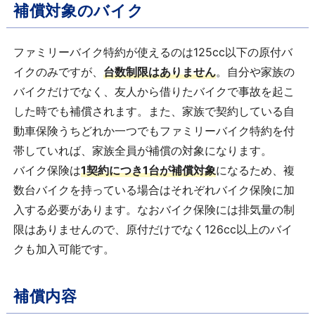
補償対象のバイク
ファミリーバイク特約が使えるのは125cc以下の原付バ
イクのみですが、
台数制限はありません
。自分や家族の
バイクだけでなく、友人から借りたバイクで事故を起こ
した時でも補償されます。また、家族で契約している自
動車保険うちどれか一つでもファミリーバイク特約を付
帯していれば、家族全員が補償の対象になります。
バイク保険は
1契約につき1台が補償対象
になるため、複
数台バイクを持っている場合はそれぞれバイク保険に加
入する必要があります。なおバイク保険には排気量の制
限はありませんので、原付だけでなく126cc以上のバイ
クも加入可能です。
補償内容