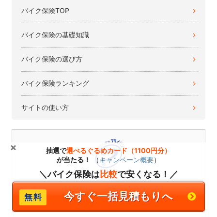
バイク保険TOP
バイク保険の基礎知識
バイク保険の選び方
バイク保険ランキング
サイトの使い方
抽選で
選べるぐるめカード（1100円分）
が当たる！
（
キャンペーン概要
）
＼バイク保険は
比較
で安くなる！／
当社は個人情報の取扱いを適切に行う企業としてプライバシーマー
クの使用を認められた認定事業者です。
今すぐ一括見積もりへ
→「個人情報保護方針」