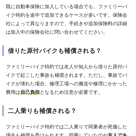
既に自動車保険に加入している場合でも、ファミリーバ
イク特約を途中で追加できるケースが多いです。保険会
社によって異なりますので、手続きや追加保険料の詳細
は加入中の保険会社に問い合わせてください。
借りた原付バイクも補償される？
ファミリーバイク特約では友人や知人から借りた原付バ
イクで起こした事故も補償されます。ただし、事故でバ
イクが壊れた場合、修理工場への搬送や修理にかかった
費用は
自己負担
となるため注意が必要です。
二人乗りも補償される？
ファミリーバイク特約では二人乗りで同乗者が死傷した
場合も補償を受けられます。同乗していたのが
友人であ