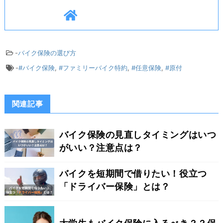
-
バイク保険の選び方
-
#バイク保険
,
#ファミリーバイク特約
,
#任意保険
,
#原付
関連記事
バイク保険の見直しタイミングはいつ
がいい？注意点は？
バイクを短期間で借りたい！役立つ
「ドライバー保険」とは？