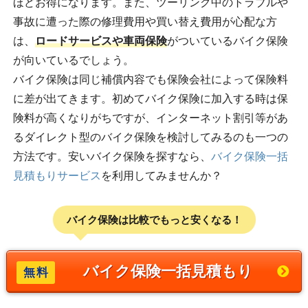
ほどお得になります。また、ツーリング中のトラブルや
事故に遭った際の修理費用や買い替え費用が心配な方
は、
ロードサービスや車両保険
がついているバイク保険
が向いているでしょう。
バイク保険は同じ補償内容でも保険会社によって保険料
に差が出てきます。初めてバイク保険に加入する時は保
険料が高くなりがちですが、インターネット割引等があ
るダイレクト型のバイク保険を検討してみるのも一つの
方法です。安いバイク保険を探すなら、
バイク保険一括
見積もりサービス
を利用してみませんか？
バイク保険は比較でもっと安くなる！
バイク保険一括見積もり