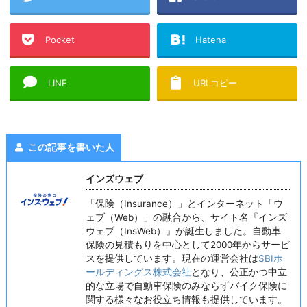
Pocket
Hatena
LINE
URLコピー
この記事を書いた人
インズウェブ
「保険（Insurance）」とインターネット「ウ
ェブ（Web）」の融合から、サイト名『インズ
ウェブ（InsWeb）』が誕生しました。自動車
保険の見積もりを中心として2000年からサービ
スを提供しています。現在の運営会社は
SBIホ
ールディングス株式会社
となり、公正かつ中立
的な立場で自動車保険のみならずバイク保険に
関する様々なお役立ち情報も提供しています。