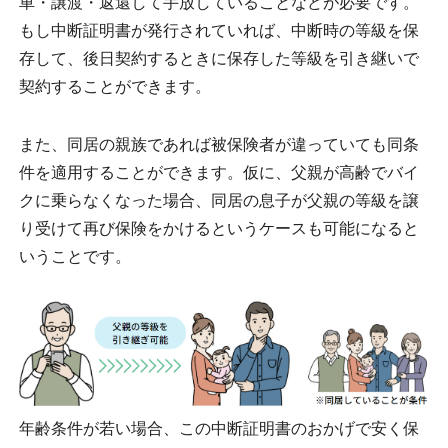
車・譲渡・返還して手放していることなどが必要です。
もし中断証明書が発行されていれば、中断時の等級を保
存して、後日契約するときに保存した等級を引き継いで
契約することができます。
また、同居の親族であれば被保険者が違っていても同条
件を適用することができます。仮に、父親が高齢でバイ
クに乗らなくなった場合、同居の息子が父親の等級を譲
り受けて再び保険をかけるというケースも可能になると
いうことです。
年齢条件が若い場合、この中断証明書のおかげで安く保