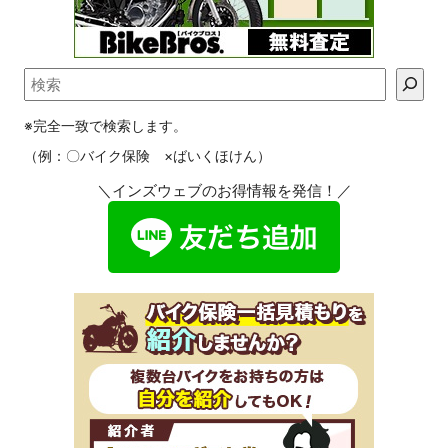
※完全一致で検索します。
（例：〇バイク保険 ×ばいくほけん）
＼インズウェブのお得情報を発信！／