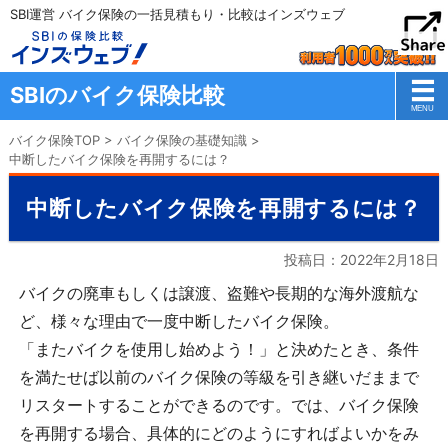
SBI運営 バイク保険の一括見積もり・比較はインズウェブ
SBIのバイク保険比較
バイク保険TOP
>
バイク保険の基礎知識
>
中断したバイク保険を再開するには？
中断したバイク保険を再開するには？
投稿日：
2022年2月18日
バイクの廃車もしくは譲渡、盗難や長期的な海外渡航な
ど、様々な理由で一度中断したバイク保険。
「またバイクを使用し始めよう！」と決めたとき、条件
を満たせば以前のバイク保険の等級を引き継いだままで
リスタートすることができるのです。では、バイク保険
を再開する場合、具体的にどのようにすればよいかをみ