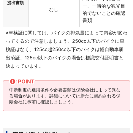
提出書類
ー、一時的な観光目
なし
的でないことの確認
書類
※車検証に関しては、バイクの排気量によって内容が変わ
ってくるので注意しましょう。250cc以下のバイクに車
検証はなく、125cc超250cc以下のバイクは軽自動車届
出済証、125cc以下のバイクの場合は標識交付証明書と
決まっています。
POINT
中断制度の適用条件や必要書類は保険会社によって異な
る場合があります。詳細については新たに契約される保
険会社に事前に確認しましょう。