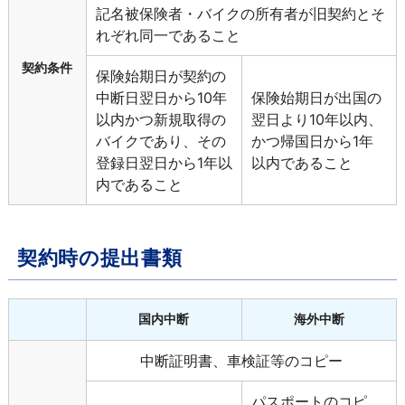
記名被保険者・バイクの所有者が旧契約とそ
れぞれ同一であること
契約条件
保険始期日が契約の
中断日翌日から10年
保険始期日が出国の
以内かつ新規取得の
翌日より10年以内、
バイクであり、その
かつ帰国日から1年
登録日翌日から1年以
以内であること
内であること
契約時の提出書類
国内中断
海外中断
中断証明書、車検証等のコピー
パスポートのコピ