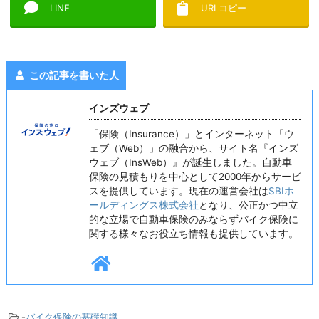
LINE
URLコピー
この記事を書いた人
インズウェブ
「保険（Insurance）」とインターネット「ウ
ェブ（Web）」の融合から、サイト名『インズ
ウェブ（InsWeb）』が誕生しました。自動車
保険の見積もりを中心として2000年からサービ
スを提供しています。現在の運営会社は
SBIホ
ールディングス株式会社
となり、公正かつ中立
的な立場で自動車保険のみならずバイク保険に
関する様々なお役立ち情報も提供しています。
-
バイク保険の基礎知識