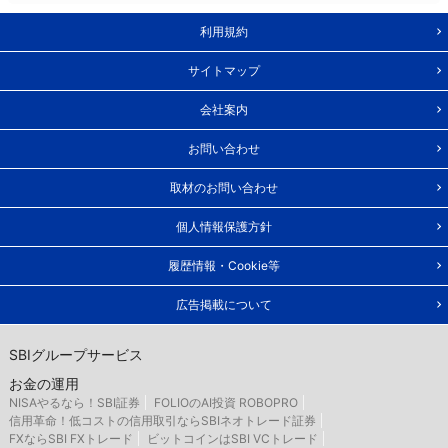
利用規約
サイトマップ
会社案内
お問い合わせ
取材のお問い合わせ
個人情報保護方針
履歴情報・Cookie等
広告掲載について
SBIグループサービス
お金の運用
NISAやるなら！SBI証券
FOLIOのAI投資 ROBOPRO
信用革命！低コストの信用取引ならSBIネオトレード証券
FXならSBI FXトレード
ビットコインはSBI VCトレード