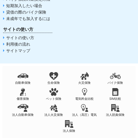
短期加入したい場合
貸借の際のバイク保険
未成年でも加入するには
サイトの使い方
サイトの使い方
利用後の流れ
サイトマップ
自動車保険
生命保険
火災保険
バイク保険
傷害保険
ペット保険
電気料金比較
SIM比較
法人自動車保険
法人火災保険
法人（高圧）電気
法人賠責保険
法人保険