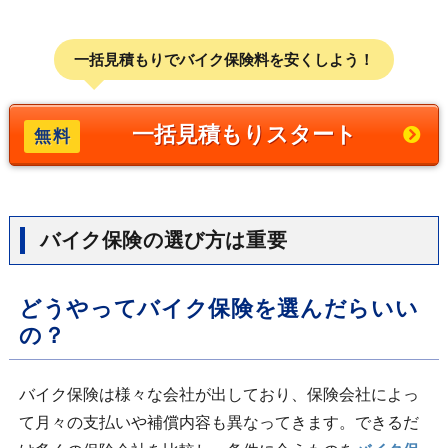
一括見積もりでバイク保険料を安くしよう！
一括見積もりスタート
バイク保険の選び方は重要
どうやってバイク保険を選んだらいい
の？
バイク保険は様々な会社が出しており、保険会社によっ
て月々の支払いや補償内容も異なってきます。できるだ