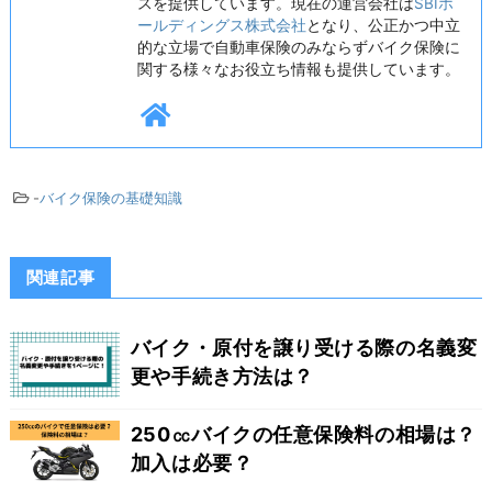
スを提供しています。現在の運営会社は
SBIホ
ールディングス株式会社
となり、公正かつ中立
的な立場で自動車保険のみならずバイク保険に
関する様々なお役立ち情報も提供しています。
-
バイク保険の基礎知識
関連記事
バイク・原付を譲り受ける際の名義変
更や手続き方法は？
250㏄バイクの任意保険料の相場は？
加入は必要？