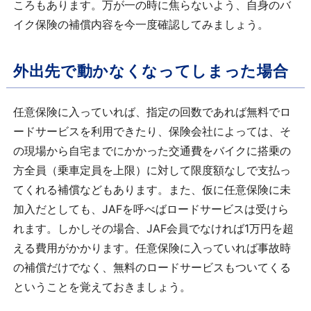
ころもあります。万が一の時に焦らないよう、自身のバ
イク保険の補償内容を今一度確認してみましょう。
外出先で動かなくなってしまった場合
任意保険に入っていれば、指定の回数であれば無料でロ
ードサービスを利用できたり、保険会社によっては、そ
の現場から自宅までにかかった交通費をバイクに搭乗の
方全員（乗車定員を上限）に対して限度額なしで支払っ
てくれる補償などもあります。また、仮に任意保険に未
加入だとしても、JAFを呼べばロードサービスは受けら
れます。しかしその場合、JAF会員でなければ1万円を超
える費用がかかります。任意保険に入っていれば事故時
の補償だけでなく、無料のロードサービスもついてくる
ということを覚えておきましょう。