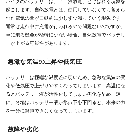
バイクのバッテリーは、「自然放電」と呼ばれる現象を
起こします。自然放電とは、使用していなくても蓄えら
れた電気の量が自動的に少しずつ減っていく現象です。
通常は走行中に充電が行われるので問題ないのですが、
車に乗る機会が極端に少ない場合、自然放電でバッテリ
ーが上がる可能性があります。
急激な気温の上昇や低気圧
バッテリーは極端な温度差に弱いため、急激な気温の変
化や低気圧で上がりやすくなってしまいます。高温にな
るとバッテリー液が活性化してしまい劣化を早め、逆
に、冬場はバッテリー液が氷点下を下回ると、本来の力
を十分に発揮できなくなってしまいます。
故障や劣化