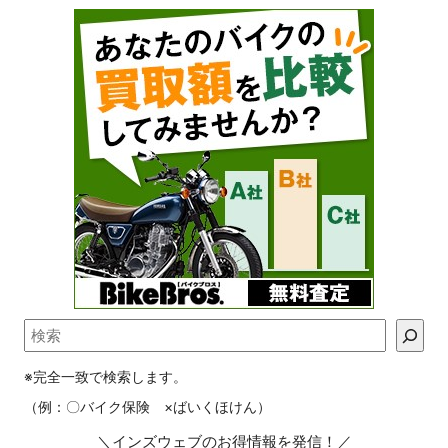
※完全一致で検索します。
（例：〇バイク保険 ×ばいくほけん）
＼インズウェブのお得情報を発信！／