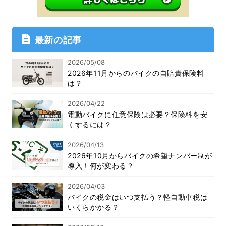
最新の記事
2026/05/08
2026年11月からのバイクの自賠責保険料
は？
2026/04/22
電動バイクに任意保険は必要？保険料を安
くするには？
2026/04/13
2026年10月からバイクの希望ナンバー制が
導入！何が変わる？
2026/04/03
バイクの税金はいつ支払う？軽自動車税は
いくらかかる？