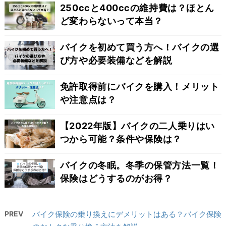
250ccと400ccの維持費は？ほとん
ど変わらないって本当？
バイクを初めて買う方へ！バイクの選
び方や必要装備などを解説
免許取得前にバイクを購入！メリット
や注意点は？
【2022年版】バイクの二人乗りはい
つから可能？条件や保険は？
バイクの冬眠。冬季の保管方法一覧！
保険はどうするのがお得？
PREV
バイク保険の乗り換えにデメリットはある？バイク保険