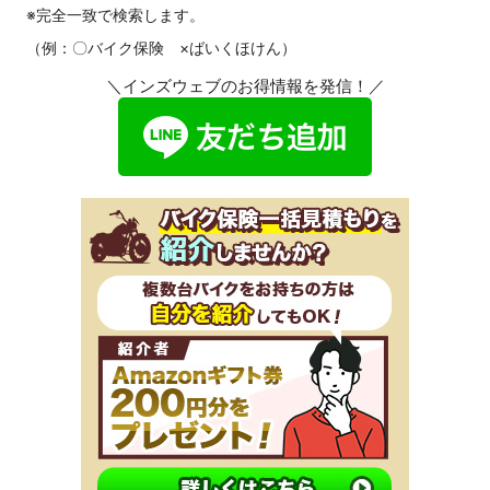
※完全一致で検索します。
（例：〇バイク保険 ×ばいくほけん）
＼インズウェブのお得情報を発信！／