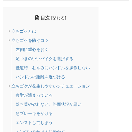
目次
[
]
閉じる
立ちゴケとは
立ちゴケを防ぐコツ
左側に重心をおく
足つきのいいバイクを選択する
低速時、むやみにハンドルを操作しない
ハンドルの距離を近づける
立ちゴケが発生しやすいシチュエーション
疲労が溜まっている
落ち葉や砂利など、路面状況が悪い
急ブレーキをかける
エンストしてしまう
エンジンをかけずに動かす