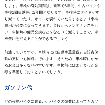
ります。車検の有効期間は、新車で
3
年間、中古バイクや
車検
2
回目以降は
2
年間となります。車検時にタイヤがす
り減っていたり、オイルが切れていたりするとより車検
費用が必要になってきます。普段からメンテナンスを行
い、車検時の備品交換などをなるべく減らすことで、車
検費用を抑えることができるでしょう。
前述していますが、車検時には自動車重量税と自賠責保
険の支払いも同時に行います。そのため、車検時にかか
るお金は多くなりやすいです。車検前にはまとまった金
額を準備しておくとよいでしょう。
ガソリン代
どの程度バイクに乗るか、バイクの燃費によってもガソ