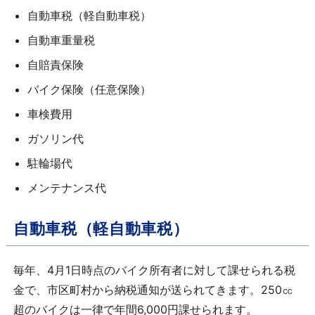
自動車税（軽自動車税）
自動車重量税
自賠責保険
バイク保険（任意保険）
車検費用
ガソリン代
駐輪場代
メンテナンス代
自動車税（軽自動車税）
毎年、4月1日時点の
バイク所有者に対して課せられる税
金で、市区町村から納税通知が送られてきます。
250
㏄
超のバイクは一律で年間
6,000
円課せられます。