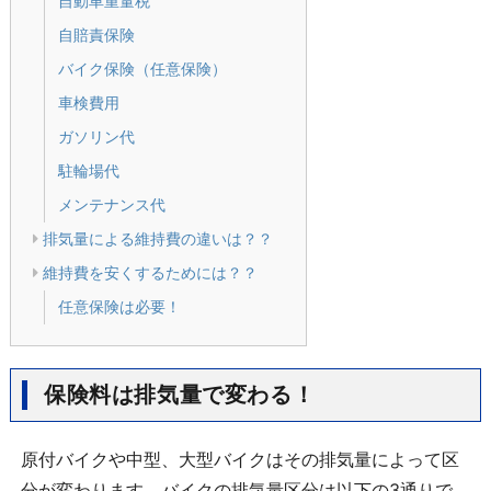
自動車重量税
自賠責保険
バイク保険（任意保険）
車検費用
ガソリン代
駐輪場代
メンテナンス代
排気量による維持費の違いは？？
維持費を安くするためには？？
任意保険は必要！
保険料は排気量で変わる！
原付バイクや中型、大型バイクはその排気量によって区
分が変わります。バイクの排気量区分は以下の
3
通りで