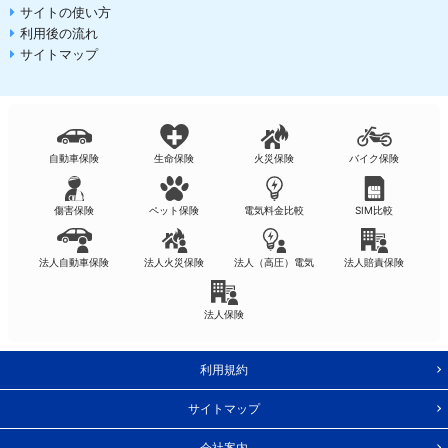
サイトの使い方
利用後の流れ
サイトマップ
自動車保険
生命保険
火災保険
バイク保険
傷害保険
ペット保険
電気料金比較
SIM比較
法人自動車保険
法人火災保険
法人（高圧）電気
法人賠責保険
法人保険
利用規約
サイトマップ
会社案内