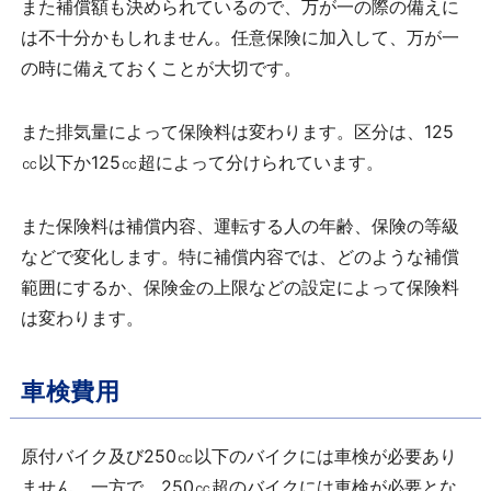
また補償額も決められているので、万が一の際の備えに
は不十分かもしれません。任意保険に加入して、万が一
の時に備えておくことが大切です。
また排気量によって保険料は変わります。区分は、
125
㏄以下か
125
㏄超によって分けられています。
また保険料は補償内容、運転する人の年齢、保険の等級
などで変化します。特に補償内容では、どのような補償
範囲にするか、保険金の上限などの設定によって保険料
は変わります。
車検費用
原付バイク及び
250
㏄以下のバイクには車検が必要あり
ません。一方で、
250
㏄超のバイクには車検が必要とな