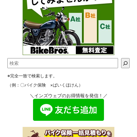
※完全一致で検索します。
（例：〇バイク保険 ×ばいくほけん）
＼インズウェブのお得情報を発信！／