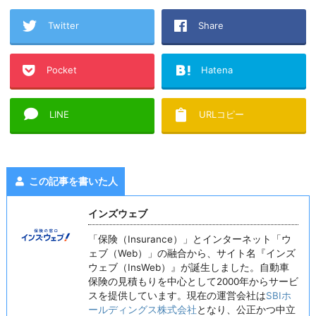
Twitter
Share
Pocket
Hatena
LINE
URLコピー
この記事を書いた人
インズウェブ
「保険（Insurance）」とインターネット「ウ
ェブ（Web）」の融合から、サイト名『インズ
ウェブ（InsWeb）』が誕生しました。自動車
保険の見積もりを中心として2000年からサービ
スを提供しています。現在の運営会社は
SBIホ
ールディングス株式会社
となり、公正かつ中立