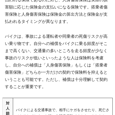
害額に応じた保険金の支払いになる保険です。搭乗者傷
害保険と人身傷害保険は保険金の算出方法と保険金が支
払われるタイミングが異なります。
バイクは、事故による運転者や同乗者の死傷リスクが高
い乗り物です。自分への補償をバイクに乗る頻度がそこ
まで高くない、交通量の多いところを走る頻度が少なく
事故のリスクが低いといったような人は保険料を考慮
し、自分への補償は「人身傷害保険」もしくは「搭乗者
傷害保険」どちらか一方だけの契約で保険料を抑えると
いうことも可能です。ただし、補償は十分理解して契約
することが重要です。
対
人
バイクによる交通事故で、相手にケガをさせたり、死亡さ
賠