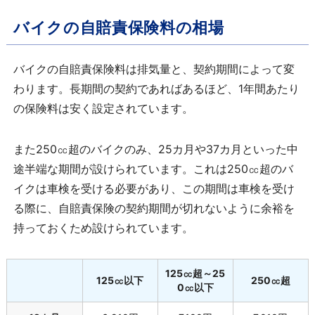
バイクの自賠責保険料の相場
バイクの自賠責保険料は排気量と、契約期間によって変
わります。長期間の契約であればあるほど、1年間あたり
の保険料は安く設定されています。
また250㏄超のバイクのみ、25カ月や37カ月といった中
途半端な期間が設けられています。これは250㏄超のバ
イクは車検を受ける必要があり、この期間は車検を受け
る際に、自賠責保険の契約期間が切れないように余裕を
持っておくため設けられています。
125㏄超～25
125㏄以下
250㏄超
0㏄以下