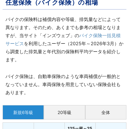
任意保険（バイク保険）の相場
バイクの保険料は補償内容や等級、排気量などによって
異なります。そのため、あくまでも参考の相場となりま
すが、当サイト「インズウェブ」の
バイク保険一括見積
サービス
を利用したユーザー（2025年～2026年3月）か
ら調査した排気量と年代別の保険料平均データを紹介し
ます。
バイク保険は、自動車保険のような車両補償が一般的と
なっていません。車両保険を用意していない保険会社も
あります。
新規6等級
20等級
全体
125㏄超～25