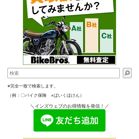
※完全一致で検索します。
（例：〇バイク保険 ×ばいくほけん）
＼インズウェブのお得情報を発信！／