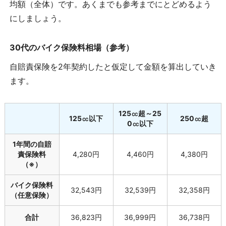
均額（全体）です。あくまでも参考までにとどめるよう
にしましょう。
30代のバイク保険料相場（参考）
自賠責保険を2年契約したと仮定して金額を算出していき
ます。
125㏄超～25
125㏄以下
250㏄超
0㏄以下
1年間の自賠
責保険料
4,280円
4,460円
4,380円
（※）
バイク保険料
32,543円
32,539円
32,358円
（任意保険）
合計
36,823円
36,999円
36,738円