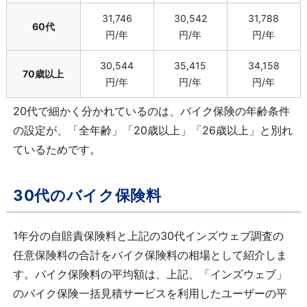
31,746
30,542
31,788
60代
円/年
円/年
円/年
30,544
35,415
34,158
70歳以上
円/年
円/年
円/年
20代で細かく分かれているのは、バイク保険の年齢条件
の設定が、「全年齢」「20歳以上」「26歳以上」と別れ
ているためです。
30代のバイク保険料
1年分の自賠責保険料と上記の30代インズウェブ調査の
任意保険料の合計をバイク保険料の相場として紹介しま
す。バイク保険料の平均額は、上記、「インズウェブ」
のバイク保険一括見積サービスを利用したユーザーの平