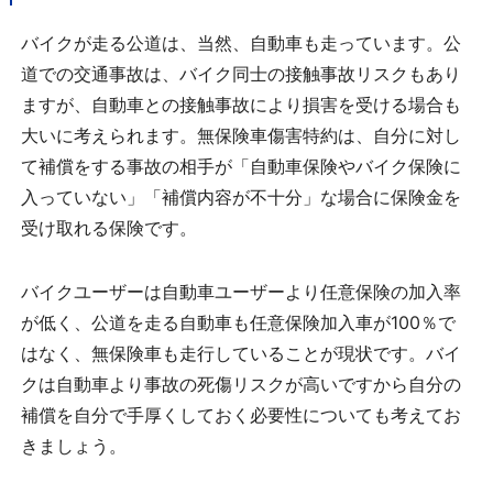
バイクが走る公道は、当然、自動車も走っています。公
道での交通事故は、バイク同士の接触事故リスクもあり
ますが、自動車との接触事故により損害を受ける場合も
大いに考えられます。無保険車傷害特約は、自分に対し
て補償をする事故の相手が「自動車保険やバイク保険に
入っていない」「補償内容が不十分」な場合に保険金を
受け取れる保険です。
バイクユーザーは自動車ユーザーより任意保険の加入率
が低く、公道を走る自動車も任意保険加入車が100％で
はなく、無保険車も走行していることが現状です。バイ
クは自動車より事故の死傷リスクが高いですから自分の
補償を自分で手厚くしておく必要性についても考えてお
きましょう。