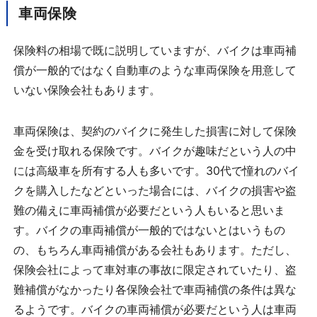
車両保険
保険料の相場で既に説明していますが、バイクは車両補
償が一般的ではなく自動車のような車両保険を用意して
いない保険会社もあります。
車両保険は、契約のバイクに発生した損害に対して保険
金を受け取れる保険です。バイクが趣味だという人の中
には高級車を所有する人も多いです。30代で憧れのバイ
クを購入したなどといった場合には、バイクの損害や盗
難の備えに車両補償が必要だという人もいると思いま
す。バイクの車両補償が一般的ではないとはいうもの
の、もちろん車両補償がある会社もあります。ただし、
保険会社によって車対車の事故に限定されていたり、盗
難補償がなかったり各保険会社で車両補償の条件は異な
るようです。バイクの車両補償が必要だという人は車両