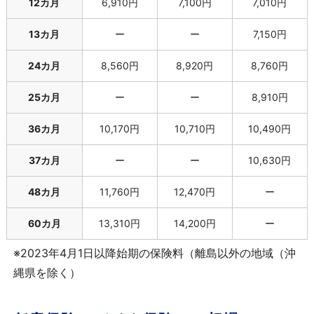
12カ月
6,910円
7,100円
7,010円
13カ月
ー
ー
7,150円
24カ月
8,560円
8,920円
8,760円
25カ月
ー
ー
8,910円
36カ月
10,170円
10,710円
10,490円
37カ月
ー
ー
10,630円
48カ月
11,760円
12,470円
ー
60カ月
13,310円
14,200円
ー
※2023年4月1日以降始期の保険料（離島以外の地域（沖
縄県を除く）