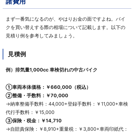
諸費用
まず一番気になるのが、やはりお金の面ですよね。バイ
クを買い替えする際の相場について記載します。以下の
見積り例を参考してみましょう。
見積例
例）排気量1,000cc 車検切れの中古バイク
①車両本体価格：￥660,000（税込）
②整備・手数料：￥70,000
→納車整備手数料：44,000+登録手数料：￥11,000+車検
代行手数料：￥15,000
③保険・税金：￥14,710
→自賠責保険：￥8,910+重量税：￥3,800+車両印紙代：