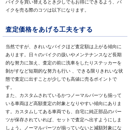
バイクを買い替えるとき少しでもお得にできるよう、バ
イクを売る際のコツは以下になります。
査定価格をあげる工夫をする
当然ですが、きれいなバイクほど査定額は上がる傾向に
あります。日々のバイクの扱いやメンテナンスなど長期
的な努力に加え、査定の前に洗車をしたりステッカーを
剝がすなど短期的な努力も行い 、できる限りきれいな状
態で査定に出すことが少しでも高値に売るポイントで
す。
また、カスタムされているかつノーマルパーツも揃って
いる車両ほど高額査定の対象となりやすい傾向にありま
す。カスタムしてある車両でも、自宅に純正部品のパー
ツが保存されていれば、セットで査定へ出すようにしま
しょう。ノーマルパーツが揃っていないと減額対象にな