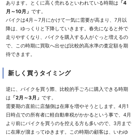
あります。とくに高く売れるといわれている時期は
「4
月～10月」
です。
バイクは4月～7月にかけて一気に需要が高まり、7月以
降は、ゆっくりと下降していきます。春先になると外で
走りやすくなり、バイクを購入する人がぐっと増えるの
で、この時期に買取へ出せば比較的高水準の査定額を期
待できます。
新しく買うタイミング
逆に、バイクを買う際、比較的手ごろに購入できる時期
は
「2月～3月」
です。
需要期の直前に店舗側は在庫を増やそうとします。4月1
日時点での所有者に軽自動車税がかかるという事で、4月
より前にバイクを買うのを控える方も多いので、3月まで
に在庫が溜まってゆきます。この時期の顧客は、いわゆ