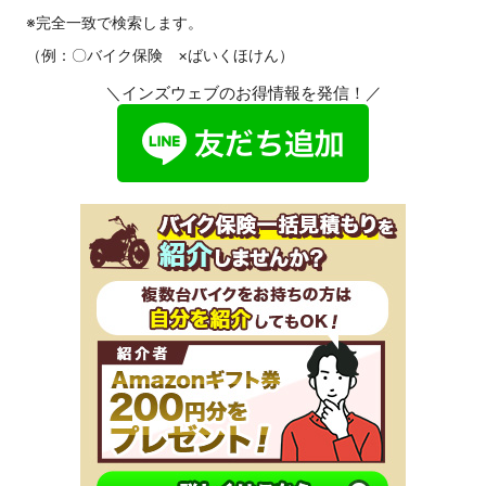
※完全一致で検索します。
（例：〇バイク保険 ×ばいくほけん）
＼インズウェブのお得情報を発信！／