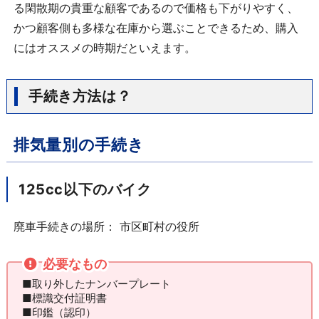
る閑散期の貴重な顧客であるので価格も下がりやすく、
かつ顧客側も多様な在庫から選ぶことできるため、購入
にはオススメの時期だといえます。
手続き方法は？
排気量別の手続き
125cc以下のバイク
廃車手続きの場所： 市区町村の役所
必要なもの
■取り外したナンバープレート
■標識交付証明書
■印鑑（認印）