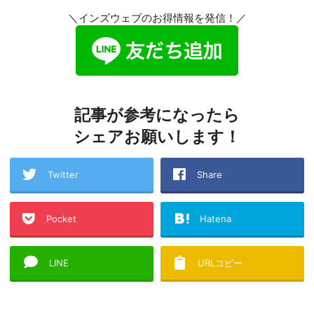
＼インズウェブのお得情報を発信！／
記事が参考になったら
シェアお願いします！
Twitter
Share
Pocket
Hatena
LINE
URLコピー