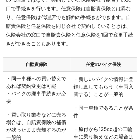
口で手続きを行います。任意保険は自賠責保険とは異な
り、任意保険は代理店でも解約の手続きができます。自
賠責保険と任意保険を同じ会社で契約しているときは、
保険会社の窓口で自賠責保険と任意保険を1回で変更手続
きができることもあります。
自賠責保険
任意のバイク保険
・同一車種への買い替えで
・新しいバイクの情報に登
あれば契約変更は可能
録し直してもらう（車両入
・バイクの廃車手続きが必
替する）ことが一般的
要
・同一車種であることが条
・買い取り業者などに売る
件
場合は、自賠責保険の補償
・原付から125cc超の二輪
が残ったまま売却するのが
車に乗り換えなどの場合は
一般的