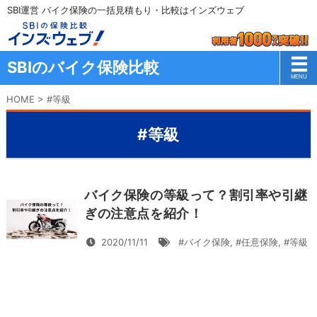
SBI運営 バイク保険の一括見積もり・比較はインズウェブ
SBIのバイク保険比較
HOME
>
#等級
#等級
バイク保険の等級って？割引率や引継
ぎの注意点を紹介！
2020/11/11
#バイク保険
,
#任意保険
,
#等級