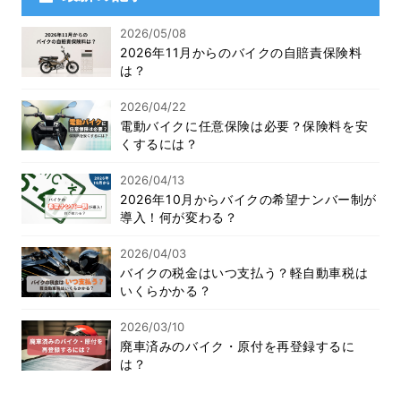
2026/05/08
2026年11月からのバイクの自賠責保険料
は？
2026/04/22
電動バイクに任意保険は必要？保険料を安
くするには？
2026/04/13
2026年10月からバイクの希望ナンバー制が
導入！何が変わる？
2026/04/03
バイクの税金はいつ支払う？軽自動車税は
いくらかかる？
2026/03/10
廃車済みのバイク・原付を再登録するに
は？