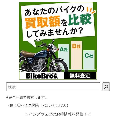
※完全一致で検索します。
（例：〇バイク保険 ×ばいくほけん）
＼インズウェブのお得情報を発信！／