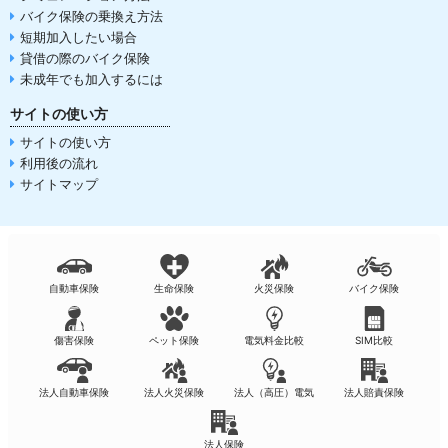
バイク保険の乗換え方法
短期加入したい場合
貸借の際のバイク保険
未成年でも加入するには
サイトの使い方
サイトの使い方
利用後の流れ
サイトマップ
自動車保険
生命保険
火災保険
バイク保険
傷害保険
ペット保険
電気料金比較
SIM比較
法人自動車保険
法人火災保険
法人（高圧）電気
法人賠責保険
法人保険