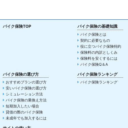
バイク保険TOP
バイク保険の基礎知識
バイク保険とは
契約に必要なもの
役に立つバイク保険特約
保険料の内訳としくみ
保険料を安くするには
バイク保険Q＆A
バイク保険の選び方
バイク保険ランキング
おすすめプランの選び方
バイク保険ランキング
安いバイク保険の選び方
シミュレーション方法
バイク保険の乗換え方法
短期加入したい場合
貸借の際のバイク保険
未成年でも加入するには
サイトの使い方