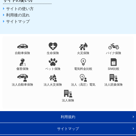
サイトの使い方
利用後の流れ
サイトマップ
自動車保険
生命保険
火災保険
バイク保険
傷害保険
ペット保険
電気料金比較
SIM比較
法人自動車保険
法人火災保険
法人（高圧）電気
法人賠責保険
法人保険
利用規約
サイトマップ