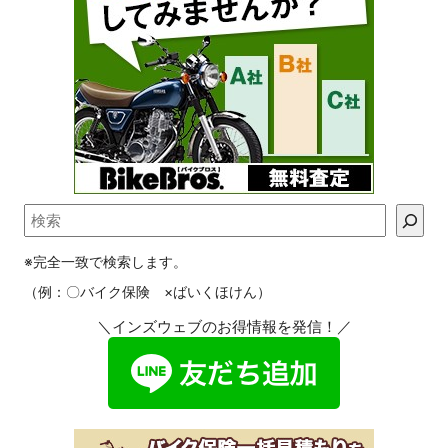
※完全一致で検索します。
（例：〇バイク保険 ×ばいくほけん）
＼インズウェブのお得情報を発信！／