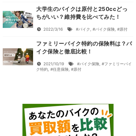
大学生のバイクは原付と250ccどっ
ちがいい？維持費を比べてみた！
2022/3/16
#バイク
,
#バイク保険
,
#原付
ファミリーバイク特約の保険料は？バ
イク保険と徹底比較！
2021/10/19
#バイク保険
,
#ファミリーバイ
ク特約
,
#任意保険
,
#原付