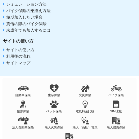
シミュレーション方法
バイク保険の乗換え方法
短期加入したい場合
貸借の際のバイク保険
未成年でも加入するには
サイトの使い方
サイトの使い方
利用後の流れ
サイトマップ
自動車保険
生命保険
火災保険
バイク保険
傷害保険
ペット保険
電気料金比較
SIM比較
法人自動車保険
法人火災保険
法人（高圧）電気
法人賠責保険