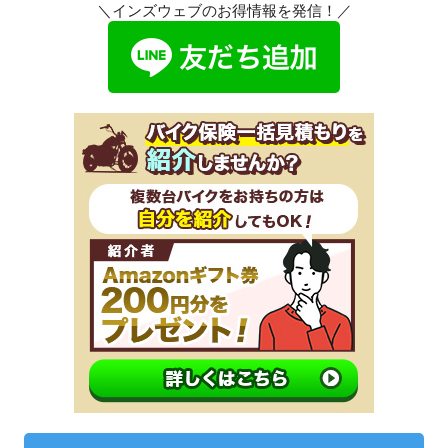
＼インズウェブのお得情報を発信！／