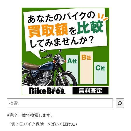
※完全一致で検索します。
（例：〇バイク保険 ×ばいくほけん）