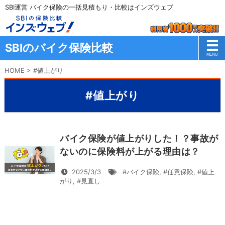
SBI運営 バイク保険の一括見積もり・比較はインズウェブ
SBIのバイク保険比較
HOME
>
#値上がり
#値上がり
バイク保険が値上がりした！？事故が
ないのに保険料が上がる理由は？
2025/3/3
#バイク保険
,
#任意保険
,
#値上
がり
,
#見直し