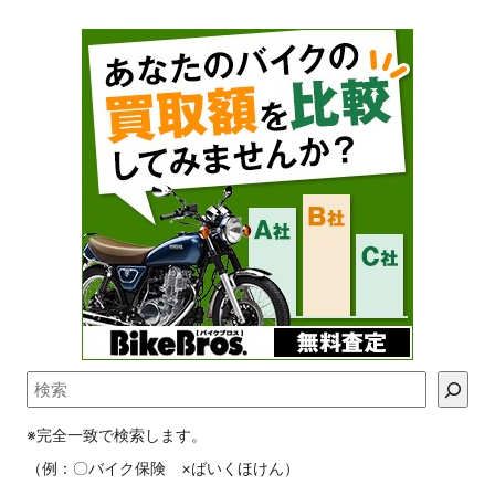
※完全一致で検索します。
（例：〇バイク保険 ×ばいくほけん）