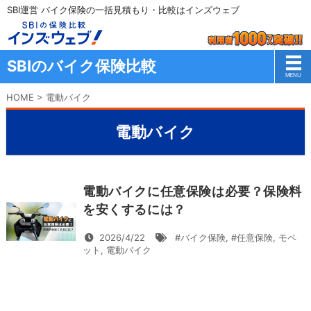
SBI運営 バイク保険の一括見積もり・比較はインズウェブ
SBIのバイク保険比較
HOME
>
電動バイク
電動バイク
電動バイクに任意保険は必要？保険料
を安くするには？
2026/4/22
#バイク保険
,
#任意保険
,
モペ
ット
,
電動バイク