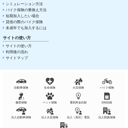
シミュレーション方法
バイク保険の乗換え方法
短期加入したい場合
貸借の際のバイク保険
未成年でも加入するには
サイトの使い方
サイトの使い方
利用後の流れ
サイトマップ
自動車保険
生命保険
火災保険
バイク保険
傷害保険
ペット保険
電気料金比較
SIM比較
法人自動車保険
法人火災保険
法人（高圧）電気
法人賠責保険