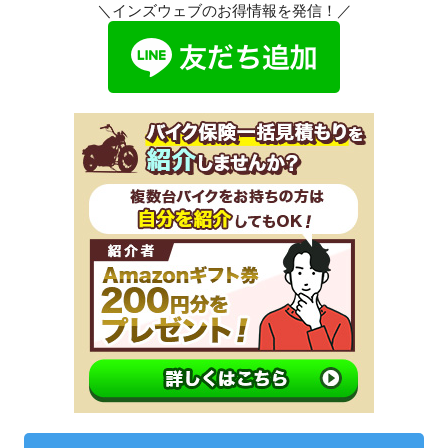
＼インズウェブのお得情報を発信！／