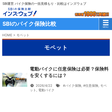
SBI運営 バイク保険の一括見積もり・比較はインズウェブ
SBIのバイク保険比較
HOME
>
モペット
モペット
電動バイクに任意保険は必要？保険料
を安くするには？
2026/4/22
#バイク保険
,
#任意保険
,
モペ
ット
,
電動バイク