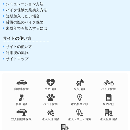
シミュレーション方法
バイク保険の乗換え方法
短期加入したい場合
貸借の際のバイク保険
未成年でも加入するには
サイトの使い方
サイトの使い方
利用後の流れ
サイトマップ
自動車保険
生命保険
火災保険
バイク保険
傷害保険
ペット保険
電気料金比較
SIM比較
法人自動車保険
法人火災保険
法人（高圧）電気
法人賠責保険