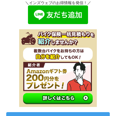
＼インズウェブのお得情報を発信！／