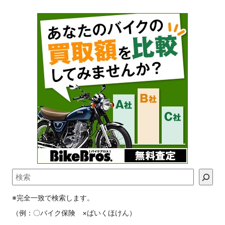
※完全一致で検索します。
（例：〇バイク保険 ×ばいくほけん）