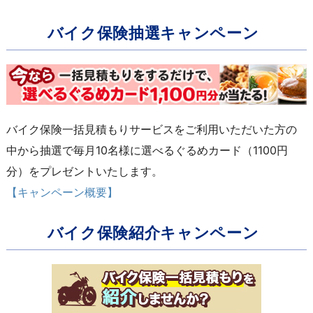
バイク保険抽選キャンペーン
バイク保険一括見積もりサービスをご利用いただいた方の
中から抽選で毎月10名様に選べるぐるめカード（1100円
分）をプレゼントいたします。
【キャンペーン概要】
バイク保険紹介キャンペーン