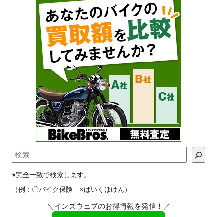
※完全一致で検索します。
（例：〇バイク保険 ×ばいくほけん）
＼インズウェブのお得情報を発信！／