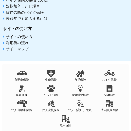
短期加入したい場合
貸借の際のバイク保険
未成年でも加入するには
サイトの使い方
サイトの使い方
利用後の流れ
サイトマップ
自動車保険
生命保険
火災保険
バイク保険
傷害保険
ペット保険
電気料金比較
SIM比較
法人自動車保険
法人火災保険
法人（高圧）電気
法人賠責保険
法人保険