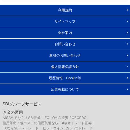
利用規約
サイトマップ
会社案内
お問い合わせ
取材のお問い合わせ
個人情報保護方針
履歴情報・Cookie等
広告掲載について
SBIグループサービス
お金の運用
NISAやるなら！SBI証券
FOLIOのAI投資 ROBOPRO
信用革命！低コストの信用取引ならSBIネオトレード証券
FXならSBI FXトレード
ビットコインはSBI VCトレード